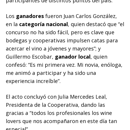
participantes de distintos puntos del país.
Los
ganadores
fueron Juan Carlos González,
en la
categoría nacional
, quien destacó que “el
concurso no ha sido fácil, pero es clave que
bodegas y cooperativas impulsen catas para
acercar el vino a jóvenes y mayores”; y
Guillermo Escobar,
ganador local
, quien
confesó: “Es mi primera vez. Mi novia, enóloga,
me animó a participar y ha sido una
experiencia increíble”.
El acto concluyó con Julia Mercedes Leal,
Presidenta de la Cooperativa, dando las
gracias a “todos los profesionales los wine
lovers que nos acompañaron en este día tan
especial”.