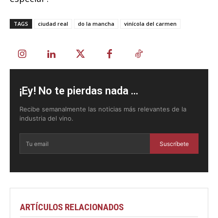
TAGS
ciudad real
do la mancha
vinícola del carmen
¡Ey! No te pierdas nada ...
Recibe semanalmente las noticias más relevantes de la
industria del vino.
Suscríbete
ARTÍCULOS RELACIONADOS