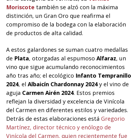
Moriscote
también se alzó con la máxima
distinción, un Gran Oro que reafirma el
compromiso de la bodega con la elaboración
de productos de alta calidad.
A estos galardones se suman cuatro medallas
de
Plata
, otorgadas al espumoso
Alfaraz
, un
vino que sigue acumulando reconocimientos
año tras año; el ecológico
Infanto Tempranillo
2024
, el
Albaicín Chardonnay 2024
y el vino de
aguja
Carmen Airén 2024
. Estos premios
reflejan la diversidad y excelencia de Vinícola
del Carmen en diferentes estilos y variedades.
Detrás de estas elaboraciones está
Gregorio
Martínez, director técnico y enólogo de
Vinícola del Carmen, quien recientemente fue