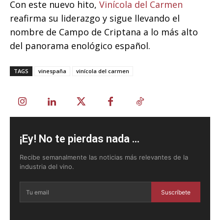
Con este nuevo hito,
Vinícola del Carmen
reafirma su liderazgo y sigue llevando el
nombre de Campo de Criptana a lo más alto
del panorama enológico español.
TAGS
vinespaña
vinícola del carmen
¡Ey! No te pierdas nada ...
Recibe semanalmente las noticias más relevantes de la
industria del vino.
Suscríbete