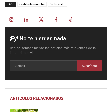
TAGS
castilla-la mancha
facturación
¡Ey! No te pierdas nada ...
Recibe semanalmente las noticias más relevantes de la
industria del vino.
Suscríbete
ARTÍCULOS RELACIONADOS