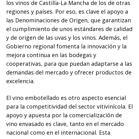
los vinos de Castilla-La Mancha de los de otras
regiones y países. Por eso, es clave el apoyo a
las Denominaciones de Origen, que garantizan
el cumplimiento de unos estándares de calidad
y de origen de las uvas y los vinos. Además, el
Gobierno regional fomenta la innovación y la
mejora continua en las bodegas y
cooperativas, para que puedan adaptarse a las
demandas del mercado y ofrecer productos de
excelencia.
El vino embotellado es otro aspecto esencial
para la competitividad del sector vitivinícola. El
apoyo y apuesta por la comercialización de
vino envasado es clave, tanto en el mercado
nacional como en el internacional. Esta