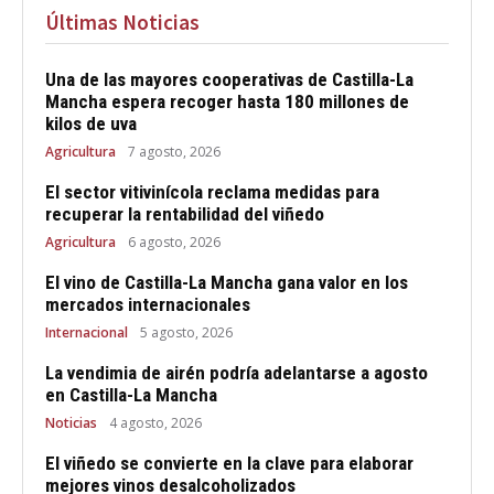
Últimas Noticias
Una de las mayores cooperativas de Castilla-La
Mancha espera recoger hasta 180 millones de
kilos de uva
Agricultura
7 agosto, 2026
El sector vitivinícola reclama medidas para
recuperar la rentabilidad del viñedo
Agricultura
6 agosto, 2026
El vino de Castilla-La Mancha gana valor en los
mercados internacionales
Internacional
5 agosto, 2026
La vendimia de airén podría adelantarse a agosto
en Castilla-La Mancha
Noticias
4 agosto, 2026
El viñedo se convierte en la clave para elaborar
mejores vinos desalcoholizados