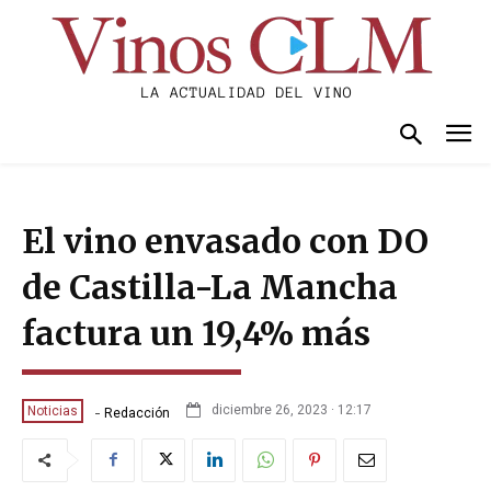
El vino envasado con DO
de Castilla-La Mancha
factura un 19,4% más
-
diciembre 26, 2023 · 12:17
Noticias
Redacción