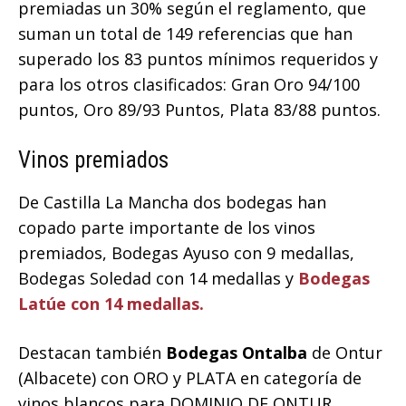
premiadas un 30% según el reglamento, que
suman un total de 149 referencias que han
superado los 83 puntos mínimos requeridos y
para los otros clasificados: Gran Oro 94/100
puntos, Oro 89/93 Puntos, Plata 83/88 puntos.
Vinos premiados
De Castilla La Mancha dos bodegas han
copado parte importante de los vinos
premiados, Bodegas Ayuso con 9 medallas,
Bodegas Soledad con 14 medallas y
Bodegas
Latúe con 14 medallas.
Destacan también
Bodegas Ontalba
de Ontur
(Albacete) con ORO y PLATA en categoría de
vinos blancos para DOMINIO DE ONTUR