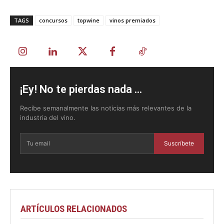
TAGS
concursos
topwine
vinos premiados
¡Ey! No te pierdas nada ...
Recibe semanalmente las noticias más relevantes de la
industria del vino.
Suscríbete
ARTÍCULOS RELACIONADOS