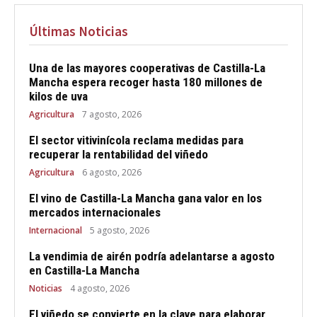
Últimas Noticias
Una de las mayores cooperativas de Castilla-La
Mancha espera recoger hasta 180 millones de
kilos de uva
Agricultura
7 agosto, 2026
El sector vitivinícola reclama medidas para
recuperar la rentabilidad del viñedo
Agricultura
6 agosto, 2026
El vino de Castilla-La Mancha gana valor en los
mercados internacionales
Internacional
5 agosto, 2026
La vendimia de airén podría adelantarse a agosto
en Castilla-La Mancha
Noticias
4 agosto, 2026
El viñedo se convierte en la clave para elaborar