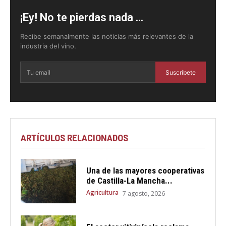
¡Ey! No te pierdas nada ...
Recibe semanalmente las noticias más relevantes de la
industria del vino.
Suscríbete
ARTÍCULOS RELACIONADOS
Una de las mayores cooperativas
de Castilla-La Mancha...
Agricultura
7 agosto, 2026