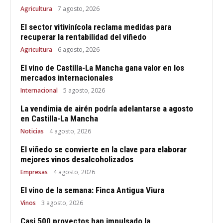
Agricultura
7 agosto, 2026
El sector vitivinícola reclama medidas para
recuperar la rentabilidad del viñedo
Agricultura
6 agosto, 2026
El vino de Castilla-La Mancha gana valor en los
mercados internacionales
Internacional
5 agosto, 2026
La vendimia de airén podría adelantarse a agosto
en Castilla-La Mancha
Noticias
4 agosto, 2026
El viñedo se convierte en la clave para elaborar
mejores vinos desalcoholizados
Empresas
4 agosto, 2026
El vino de la semana: Finca Antigua Viura
Vinos
3 agosto, 2026
Casi 500 proyectos han impulsado la