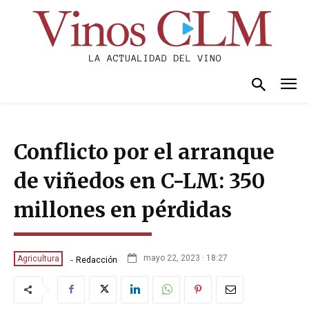
Conflicto por el arranque
de viñedos en C-LM: 350
millones en pérdidas
-
mayo 22, 2023 · 18:27
Agricultura
Redacción