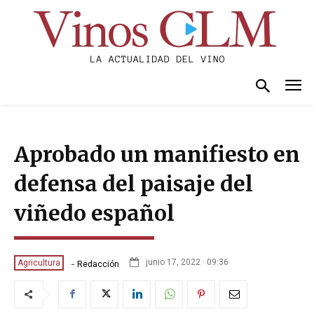
Aprobado un manifiesto en
defensa del paisaje del
viñedo español
-
junio 17, 2022 · 09:36
Agricultura
Redacción