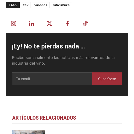
TAGS
fev
viñedos
viticultura
¡Ey! No te pierdas nada ...
Recibe semanalmente las noticias más relevantes de la
industria del vino.
Suscríbete
ARTÍCULOS RELACIONADOS