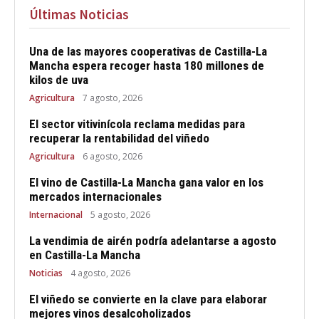
Últimas Noticias
Una de las mayores cooperativas de Castilla-La
Mancha espera recoger hasta 180 millones de
kilos de uva
Agricultura
7 agosto, 2026
El sector vitivinícola reclama medidas para
recuperar la rentabilidad del viñedo
Agricultura
6 agosto, 2026
El vino de Castilla-La Mancha gana valor en los
mercados internacionales
Internacional
5 agosto, 2026
La vendimia de airén podría adelantarse a agosto
en Castilla-La Mancha
Noticias
4 agosto, 2026
El viñedo se convierte en la clave para elaborar
mejores vinos desalcoholizados