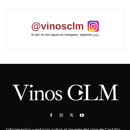
Información y noticias sobre el mundo del vino de Castilla-