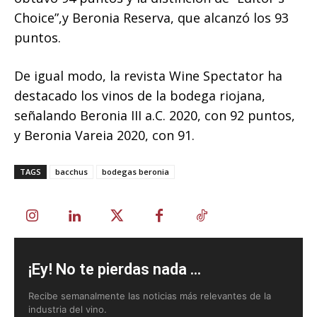
Choice”,y Beronia Reserva, que alcanzó los 93
puntos.
De igual modo, la revista Wine Spectator ha
destacado los vinos de la bodega riojana,
señalando Beronia III a.C. 2020, con 92 puntos,
y Beronia Vareia 2020, con 91.
TAGS
bacchus
bodegas beronia
¡Ey! No te pierdas nada ...
Recibe semanalmente las noticias más relevantes de la
industria del vino.