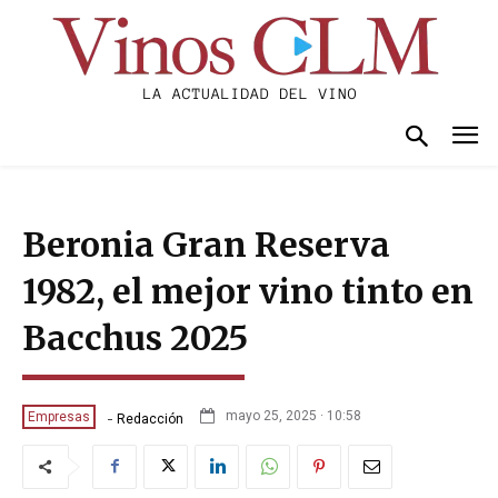
Beronia Gran Reserva
1982, el mejor vino tinto en
Bacchus 2025
-
mayo 25, 2025 · 10:58
Empresas
Redacción