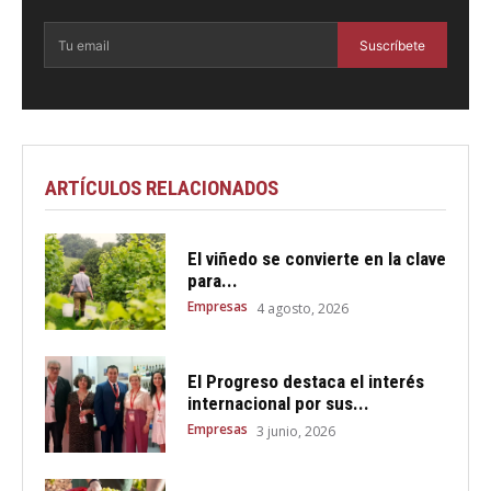
Suscríbete
ARTÍCULOS RELACIONADOS
El viñedo se convierte en la clave
para...
Empresas
4 agosto, 2026
El Progreso destaca el interés
internacional por sus...
Empresas
3 junio, 2026