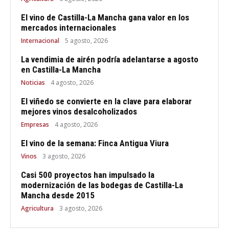
El vino de Castilla-La Mancha gana valor en los
mercados internacionales
Internacional
5 agosto, 2026
La vendimia de airén podría adelantarse a agosto
en Castilla-La Mancha
Noticias
4 agosto, 2026
El viñedo se convierte en la clave para elaborar
mejores vinos desalcoholizados
Empresas
4 agosto, 2026
El vino de la semana: Finca Antigua Viura
Vinos
3 agosto, 2026
Casi 500 proyectos han impulsado la
modernización de las bodegas de Castilla-La
Mancha desde 2015
Agricultura
3 agosto, 2026