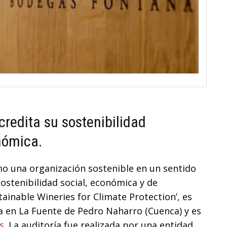
redita su sostenibilidad
nómica.
o una organización sostenible en un sentido
sostenibilidad social, económica y de
tainable Wineries for Climate Protection’, es
 en La Fuente de Pedro Naharro (Cuenca) y es
s
. La auditoría fue realizada por una entidad