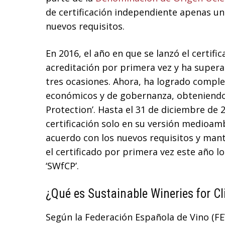
de certificación independiente apenas u
nuevos requisitos.
En 2016, el año en que se lanzó el certi
acreditación por primera vez y ha supera
tres ocasiones. Ahora, ha logrado complet
económicos y de gobernanza, obteniendo a
Protection’. Hasta el 31 de diciembre de 
certificación solo en su versión medioam
acuerdo con los nuevos requisitos y mante
el certificado por primera vez este año l
‘SWfCP’.
¿Qué es Sustainable Wineries for C
Según la Federación Española de Vino (FE