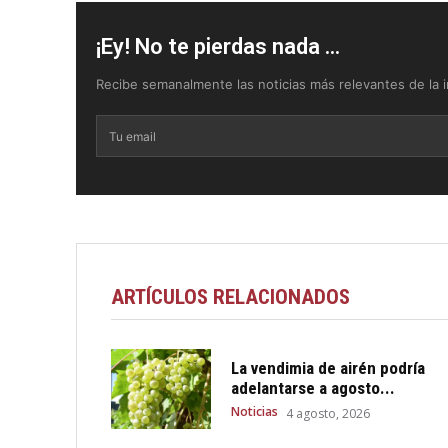
¡Ey! No te pierdas nada ...
Recibe semanalmente las noticias más relevantes de la in
ARTÍCULOS RELACIONADOS
La vendimia de airén podría
adelantarse a agosto...
Noticias
4 agosto, 2026