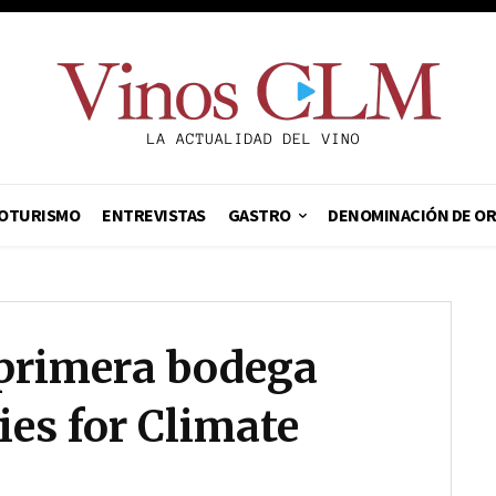
OTURISMO
ENTREVISTAS
GASTRO
DENOMINACIÓN DE O
primera bodega
ies for Climate