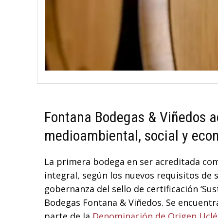
Fontana Bodegas & Viñedos ac
medioambiental, social y eco
La primera bodega en ser acreditada com
integral, según los nuevos requisitos de 
gobernanza del sello de certificación ‘Sus
Bodegas Fontana & Viñedos. Se encuentra
parte de la
Denominación de Origen Uclé