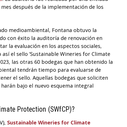
n mes después de la implementación de los
ficado medioambiental, Fontana obtuvo la
do con éxito la auditoría de renovación en
ar la evaluación en los aspectos sociales,
sí el sello ‘Sustainable Wineries for Climate
2023, las otras 60 bodegas que han obtenido la
biental tendrán tiempo para evaluarse de
ner el sello. Aquellas bodegas que soliciten
o harán bajo el nuevo esquema integral
limate Protection (SWfCP)?
V),
Sustainable Wineries for Climate