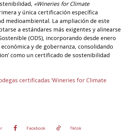
ostenibilidad,
«Wineries for Climate
mera y única certificación específica
ad medioambiental. La ampliación de este
aptarse a estándares más exigentes y alinearse
 Sostenible (ODS), incorporando desde enero
al, económica y de gobernanza, consolidando
ion’ como un certificado de sostenibilidad
degas certificadas ‘Wineries for Climate
er
Facebook
Tiktok