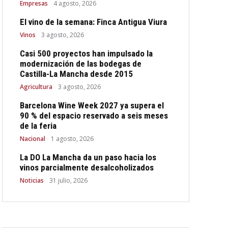
Empresas
4 agosto, 2026
El vino de la semana: Finca Antigua Viura
Vinos
3 agosto, 2026
Casi 500 proyectos han impulsado la
modernización de las bodegas de
Castilla-La Mancha desde 2015
Agricultura
3 agosto, 2026
Barcelona Wine Week 2027 ya supera el
90 % del espacio reservado a seis meses
de la feria
Nacional
1 agosto, 2026
La DO La Mancha da un paso hacia los
vinos parcialmente desalcoholizados
Noticias
31 julio, 2026