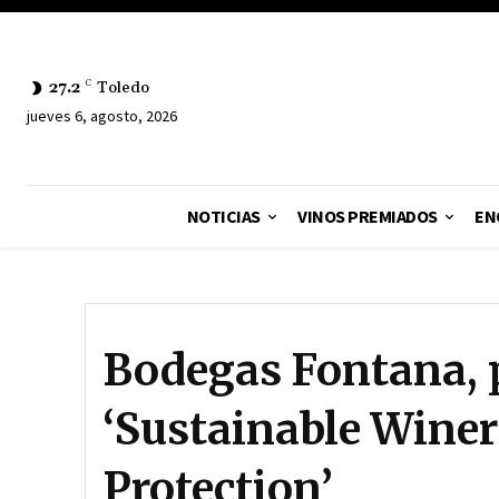
27.2
C
Toledo
jueves 6, agosto, 2026
NOTICIAS
VINOS PREMIADOS
EN
Bodegas Fontana, 
‘Sustainable Winer
Protection’