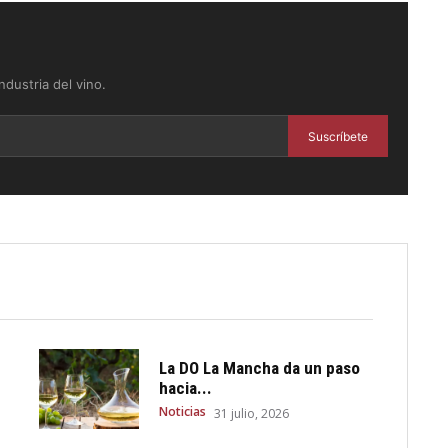
dustria del vino.
Suscríbete
La DO La Mancha da un paso
hacia...
Noticias
31 julio, 2026