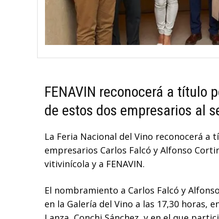
FENAVIN reconocerá a título 
de estos dos empresarios al sec
La Feria Nacional del Vino reconocerá a 
empresarios Carlos Falcó y Alfonso Corti
vitivinícola y a FENAVIN.
El nombramiento a Carlos Falcó y Alfonso
en la Galería del Vino a las 17,30 horas, 
Lanza, Conchi Sánchez, y en el que partic