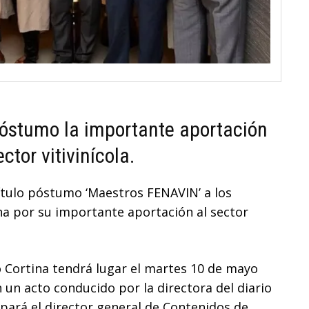
póstumo la importante aportación
tor vitivinícola.
título póstumo ‘Maestros FENAVIN’ a los
na por su importante aportación al sector
 Cortina tendrá lugar el martes 10 de mayo
en un acto conducido por la directora del diario
ipará el director general de Contenidos de