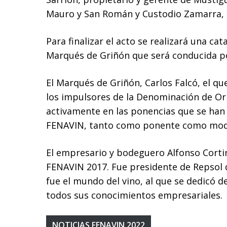
Mauro y San Román y Custodio Zamarra, ex
Para finalizar el acto se realizará una ca
Marqués de Griñón que será conducida p
El Marqués de Griñón, Carlos Falcó, el qu
los impulsores de la Denominación de Or
activamente en las ponencias que se han 
FENAVIN, tanto como ponente como mod
El empresario y bodeguero Alfonso Cort
FENAVIN 2017. Fue presidente de Repsol 
fue el mundo del vino, al que se dedicó de
todos sus conocimientos empresariales.
NOTICIAS FENAVIN 2022