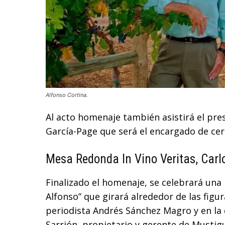
Alfonso Cortina.
Al acto homenaje también asistirá el pre
García-Page que será el encargado de c
Mesa Redonda In Vino Veritas, Carl
Finalizado el homenaje, se celebrará una 
Alfonso” que girará alrededor de las figu
periodista Andrés Sánchez Magro y en l
Sarrión, propietario y gerente de Mustig