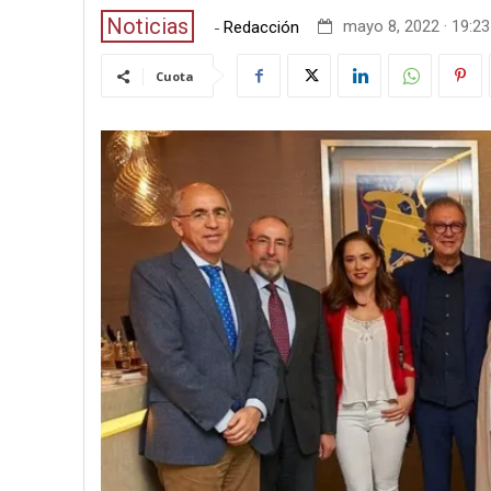
Noticias
-
mayo 8, 2022 · 19:23
Redacción
Cuota