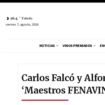
26.4
C
Toledo
viernes 7, agosto, 2026
NOTICIAS
VINOS PREMIADOS
EN
Carlos Falcó y Alf
‘Maestros FENAVIN