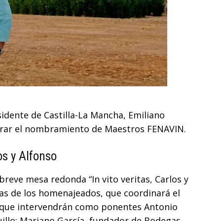
sidente de Castilla-La Mancha, Emiliano
errar el nombramiento de Maestros FENAVIN.
os y Alfonso
breve mesa redonda “In vito veritas, Carlos y
ras de los homenajeados, que coordinará el
a que intervendrán como ponentes Antonio
uillo; Mariano García, fundador de Bodegas