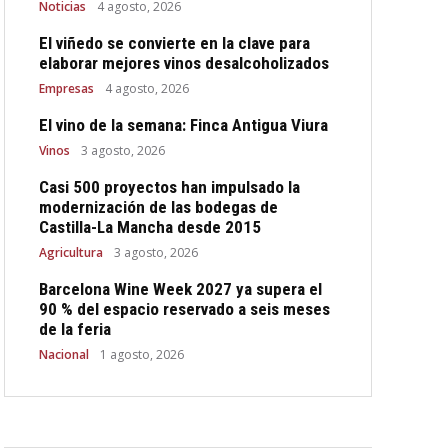
Noticias
4 agosto, 2026
El viñedo se convierte en la clave para
elaborar mejores vinos desalcoholizados
Empresas
4 agosto, 2026
El vino de la semana: Finca Antigua Viura
Vinos
3 agosto, 2026
Casi 500 proyectos han impulsado la
modernización de las bodegas de
Castilla-La Mancha desde 2015
Agricultura
3 agosto, 2026
Barcelona Wine Week 2027 ya supera el
90 % del espacio reservado a seis meses
de la feria
Nacional
1 agosto, 2026