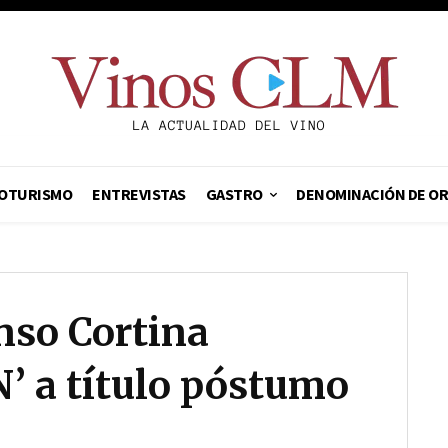
OTURISMO
ENTREVISTAS
GASTRO
DENOMINACIÓN DE O
onso Cortina
’ a título póstumo