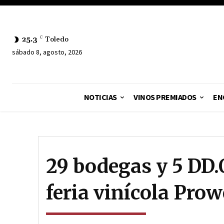
25.3
C
Toledo
sábado 8, agosto, 2026
NOTICIAS
VINOS PREMIADOS
EN
29 bodegas y 5 DD.O
feria vinícola Prow