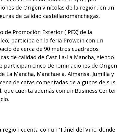
ones de Origen vinícolas de la región, en un
figuras de calidad castellanomanchegas.
to de Promoción Exterior (IPEX) de la
o, participa en la feria Prowein con un
pacio de cerca de 90 metros cuadrados
ras de calidad de Castilla-La Mancha, siendo
que participan cinco Denominaciones de Origen
 de La Mancha, Manchuela, Almansa, Jumilla y
decena de catas comentadas de algunos de sus
nd, que cuenta además con un Business Center
cio.
a región cuenta con un ‘Túnel del Vino’ donde