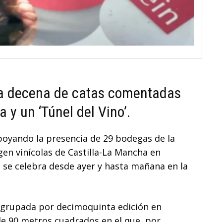
na decena de catas comentadas
 y un ‘Túnel del Vino’.
poyando la presencia de 29 bodegas de la
en vinícolas de Castilla-La Mancha en
e se celebra desde ayer y hasta mañana en la
agrupada por decimoquinta edición en
de 90 metros cuadrados en el que, por