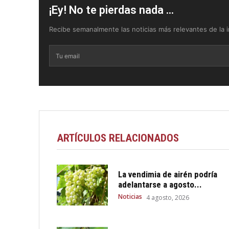
¡Ey! No te pierdas nada ...
Recibe semanalmente las noticias más relevantes de la in
ARTÍCULOS RELACIONADOS
La vendimia de airén podría
adelantarse a agosto...
Noticias
4 agosto, 2026