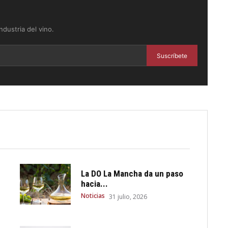
dustria del vino.
Suscríbete
La DO La Mancha da un paso
hacia...
Noticias
31 julio, 2026