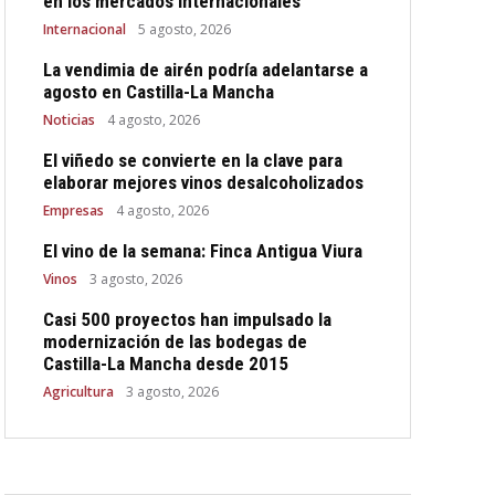
en los mercados internacionales
Internacional
5 agosto, 2026
La vendimia de airén podría adelantarse a
agosto en Castilla-La Mancha
Noticias
4 agosto, 2026
El viñedo se convierte en la clave para
elaborar mejores vinos desalcoholizados
Empresas
4 agosto, 2026
El vino de la semana: Finca Antigua Viura
Vinos
3 agosto, 2026
Casi 500 proyectos han impulsado la
modernización de las bodegas de
Castilla-La Mancha desde 2015
Agricultura
3 agosto, 2026