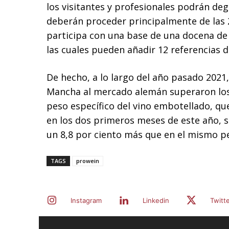
los visitantes y profesionales podrán deg
deberán proceder principalmente de las 
participa con una base de una docena de v
las cuales pueden añadir 12 referencias d
De hecho, a lo largo del año pasado 2021,
Mancha al mercado alemán superaron los
peso específico del vino embotellado, qu
en los dos primeros meses de este año, s
un 8,8 por ciento más que en el mismo pe
TAGS
prowein
Instagram
Linkedin
Twitt