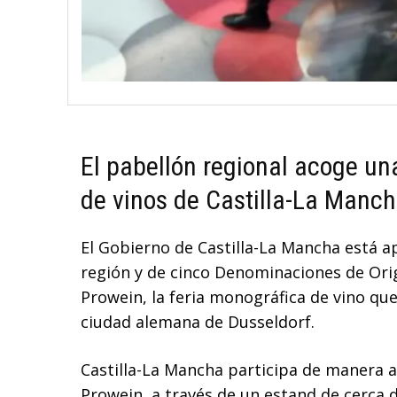
El pabellón regional acoge u
de vinos de Castilla-La Mancha
El Gobierno de Castilla-La Mancha está a
región y de cinco Denominaciones de Orig
Prowein, la feria monográfica de vino qu
ciudad alemana de Dusseldorf.
Castilla-La Mancha participa de manera 
Prowein, a través de un estand de cerca 