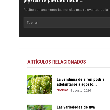
¡Ey! No te pierdas nada ...
Recibe semanalmente las noticias más relevantes de la in
ARTÍCULOS RELACIONADOS
La vendimia de airén podría
adelantarse a agosto...
Noticias
4 agosto, 2026
Las variedades de uva