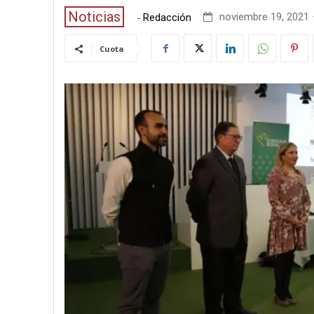
Noticias
-
noviembre 19, 2021 ·
Redacción
Cuota