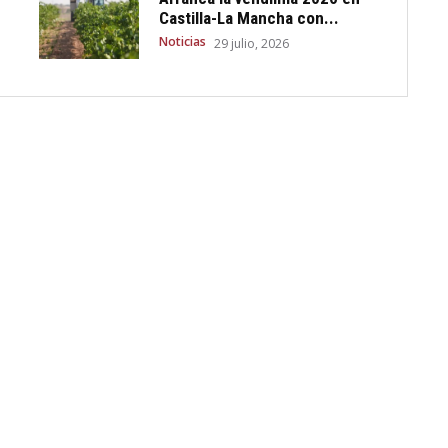
Castilla-La Mancha con...
Noticias
29 julio, 2026