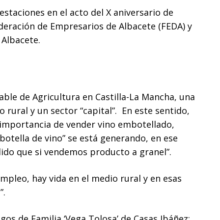
staciones en el acto del X aniversario de
ederación de Empresarios de Albacete (FEDA) y
 Albacete.
sable de Agricultura en Castilla-La Mancha, una
 rural y un sector “capital”. En este sentido,
 importancia de vender vino embotellado,
otella de vino” se está generando, en ese
ido que si vendemos producto a granel”.
mpleo, hay vida en el medio rural y en esas
”.
agos de Familia ‘Vega Tolosa’ de Casas Ibáñez;