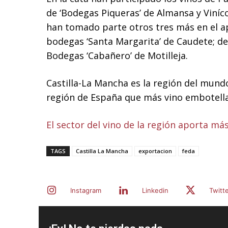
de ‘Bodegas Piqueras’ de Almansa y Viníco
han tomado parte otros tres más en el ap
bodegas ‘Santa Margarita’ de Caudete; de
Bodegas ‘Cabañero’ de Motilleja.
Castilla-La Mancha es la región del mund
región de España que más vino embotell
El sector del vino de la región aporta más
TAGS
Castilla La Mancha
exportacion
feda
Instagram
Linkedin
Twitt