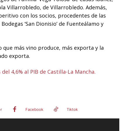
la Villarrobledo, de Villarrobledo. Además,
eritivo con los socios, procedentes de las
 Bodegas ‘San Dionisio’ de Fuenteálamo y
o que más vino produce, más exporta y la
ado exporta.
 del 4,6% al PIB de Castilla-La Mancha.
er
Facebook
Tiktok