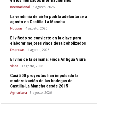
en los mercados internacionales
Internacional
5 agosto, 2026
La vendimia de airén podría adelantarse a
agosto en Castilla-La Mancha
Noticias
4 agosto, 2026
El viñedo se convierte en la clave para
elaborar mejores vinos desalcoholizados
Empresas
4 agosto, 2026
El vino de la semana: Finca Antigua Viura
Vinos
3 agosto, 2026
Casi 500 proyectos han impulsado la
modernización de las bodegas de
Castilla-La Mancha desde 2015
Agricultura
3 agosto, 2026