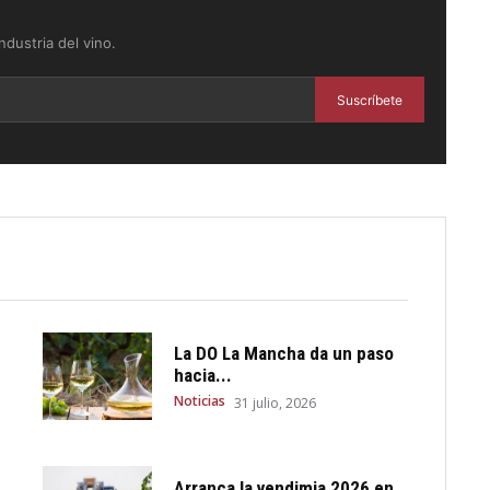
dustria del vino.
Suscríbete
La DO La Mancha da un paso
hacia...
Noticias
31 julio, 2026
Arranca la vendimia 2026 en