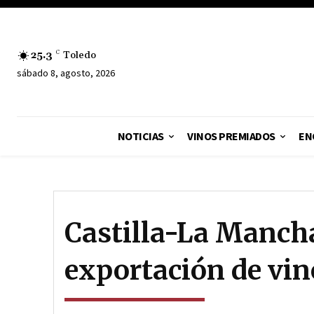
25.3
C
Toledo
sábado 8, agosto, 2026
NOTICIAS
VINOS PREMIADOS
EN
Castilla-La Mancha
exportación de vin