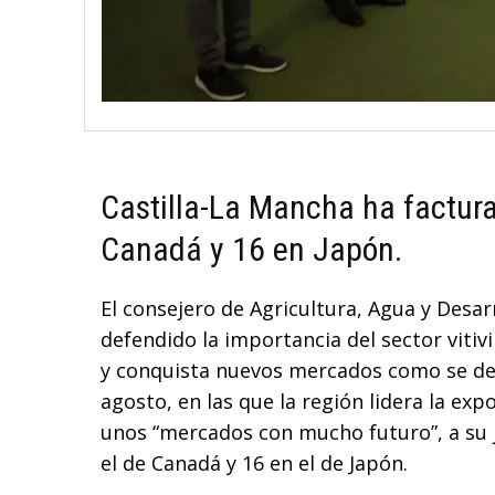
Castilla-La Mancha ha factura
Canadá y 16 en Japón.
El consejero de Agricultura, Agua y Desar
defendido la importancia del sector vitiv
y conquista nuevos mercados como se des
agosto, en las que la región lidera la ex
unos “mercados con mucho futuro”, a su j
el de Canadá y 16 en el de Japón.