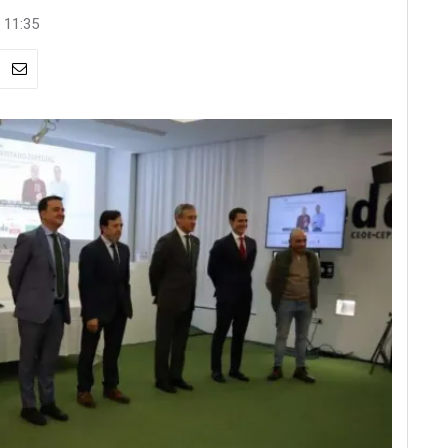
 11:35