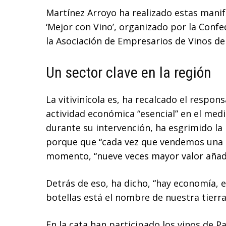
Martínez Arroyo ha realizado estas manife
‘Mejor con Vino’, organizado por la Conf
la Asociación de Empresarios de Vinos de
Un sector clave en la región
La vitivinícola es, ha recalcado el respon
actividad económica “esencial” en el medio
durante su intervención, ha esgrimido la
porque que “cada vez que vendemos una b
momento, “nueve veces mayor valor añad
Detrás de eso, ha dicho, “hay economía, e
botellas está el nombre de nuestra tierra
En la cata han participado los vinos de P