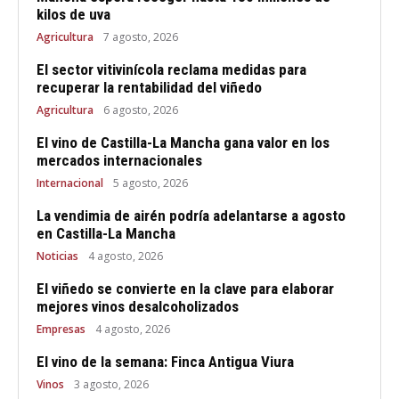
kilos de uva
Agricultura
7 agosto, 2026
El sector vitivinícola reclama medidas para
recuperar la rentabilidad del viñedo
Agricultura
6 agosto, 2026
El vino de Castilla-La Mancha gana valor en los
mercados internacionales
Internacional
5 agosto, 2026
La vendimia de airén podría adelantarse a agosto
en Castilla-La Mancha
Noticias
4 agosto, 2026
El viñedo se convierte en la clave para elaborar
mejores vinos desalcoholizados
Empresas
4 agosto, 2026
El vino de la semana: Finca Antigua Viura
Vinos
3 agosto, 2026