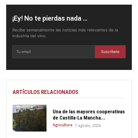
¡Ey! No te pierdas nada ...
Recibe semanalmente las noticias más relevantes de la
industria del vino.
Suscríbete
ARTÍCULOS RELACIONADOS
Una de las mayores cooperativas
de Castilla-La Mancha...
Agricultura
7 agosto, 2026