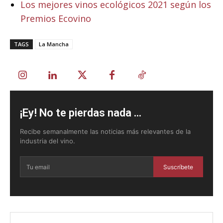
Los mejores vinos ecológicos 2021 según los
Premios Ecovino
TAGS
La Mancha
¡Ey! No te pierdas nada ...
Recibe semanalmente las noticias más relevantes de la
industria del vino.
Suscríbete