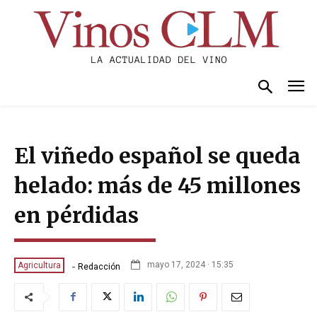
El viñedo español se queda
helado: más de 45 millones
en pérdidas
-
mayo 17, 2024 · 15:35
Agricultura
Redacción