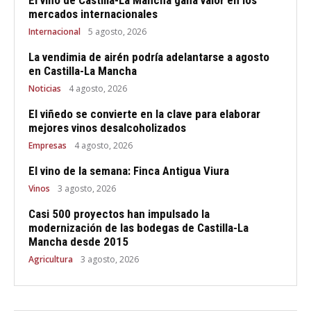
mercados internacionales
Internacional
5 agosto, 2026
La vendimia de airén podría adelantarse a agosto
en Castilla-La Mancha
Noticias
4 agosto, 2026
El viñedo se convierte en la clave para elaborar
mejores vinos desalcoholizados
Empresas
4 agosto, 2026
El vino de la semana: Finca Antigua Viura
Vinos
3 agosto, 2026
Casi 500 proyectos han impulsado la
modernización de las bodegas de Castilla-La
Mancha desde 2015
Agricultura
3 agosto, 2026