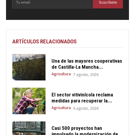
Suscríbete
ARTÍCULOS RELACIONADOS
Una de las mayores cooperativas
de Castilla-La Mancha...
Agricultura
7 agosto, 2026
El sector vitivinícola reclama
medidas para recuperar la...
Agricultura
6 agosto, 2026
Casi 500 proyectos han
impulsado la modernización de...