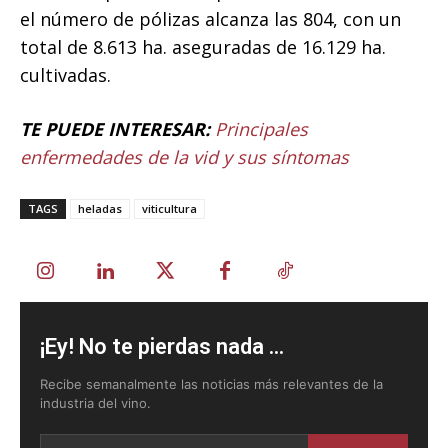
el número de pólizas alcanza las 804, con un
total de 8.613 ha. aseguradas de 16.129 ha.
cultivadas.
TE PUEDE INTERESAR:
Principales
enfermedades de la vid y sus síntomas
TAGS
heladas
viticultura
¡Ey! No te pierdas nada ...
Recibe semanalmente las noticias más relevantes de la
industria del vino.