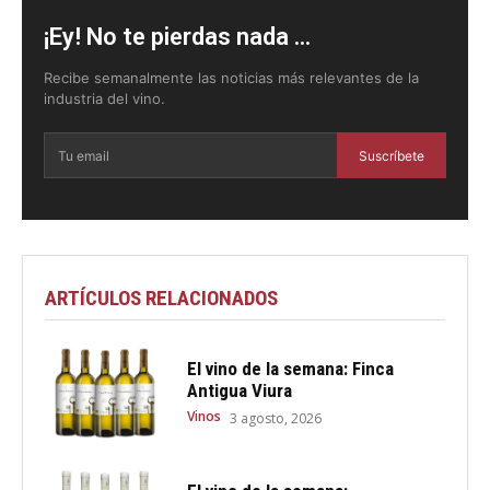
¡Ey! No te pierdas nada ...
Recibe semanalmente las noticias más relevantes de la
industria del vino.
Suscríbete
ARTÍCULOS RELACIONADOS
El vino de la semana: Finca
Antigua Viura
Vinos
3 agosto, 2026