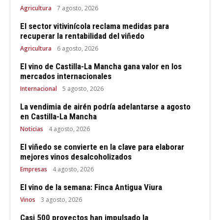
Agricultura
7 agosto, 2026
El sector vitivinícola reclama medidas para
recuperar la rentabilidad del viñedo
Agricultura
6 agosto, 2026
El vino de Castilla-La Mancha gana valor en los
mercados internacionales
Internacional
5 agosto, 2026
La vendimia de airén podría adelantarse a agosto
en Castilla-La Mancha
Noticias
4 agosto, 2026
El viñedo se convierte en la clave para elaborar
mejores vinos desalcoholizados
Empresas
4 agosto, 2026
El vino de la semana: Finca Antigua Viura
Vinos
3 agosto, 2026
Casi 500 proyectos han impulsado la