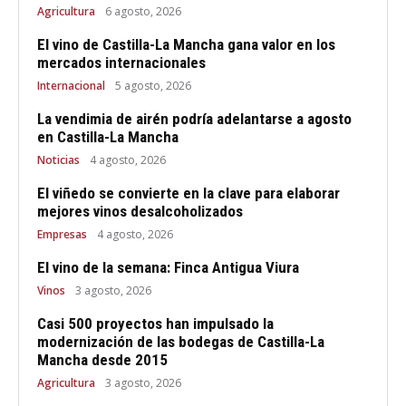
Agricultura
6 agosto, 2026
El vino de Castilla-La Mancha gana valor en los
mercados internacionales
Internacional
5 agosto, 2026
La vendimia de airén podría adelantarse a agosto
en Castilla-La Mancha
Noticias
4 agosto, 2026
El viñedo se convierte en la clave para elaborar
mejores vinos desalcoholizados
Empresas
4 agosto, 2026
El vino de la semana: Finca Antigua Viura
Vinos
3 agosto, 2026
Casi 500 proyectos han impulsado la
modernización de las bodegas de Castilla-La
Mancha desde 2015
Agricultura
3 agosto, 2026