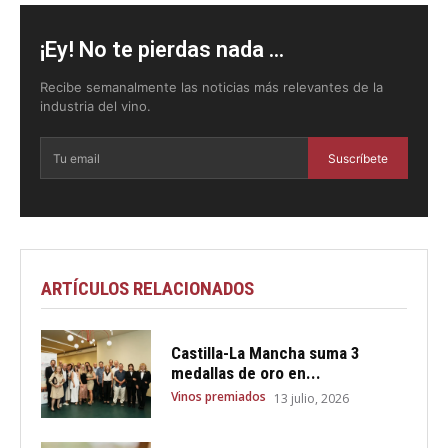
¡Ey! No te pierdas nada ...
Recibe semanalmente las noticias más relevantes de la
industria del vino.
Suscríbete
ARTÍCULOS RELACIONADOS
Castilla-La Mancha suma 3
medallas de oro en...
Vinos premiados
13 julio, 2026