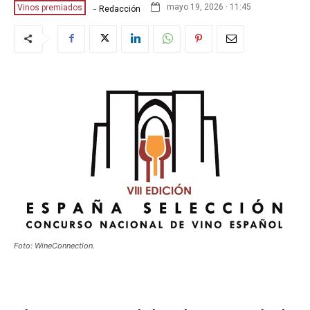
-
mayo 19, 2026 · 11:45
Vinos premiados
Redacción
Foto: WineConnection.