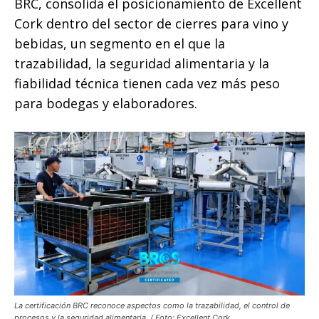
BRC, consolida el posicionamiento de Excellent
Cork dentro del sector de cierres para vino y
bebidas, un segmento en el que la
trazabilidad, la seguridad alimentaria y la
fiabilidad técnica tienen cada vez más peso
para bodegas y elaboradores.
La certificación BRC reconoce aspectos como la trazabilidad, el control de
procesos y la seguridad alimentaria. / Foto: Excellent Cork