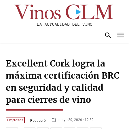
Excellent Cork logra la
máxima certificación BRC
en seguridad y calidad
para cierres de vino
-
mayo 20, 2026 · 12:50
Empresas
Redacción