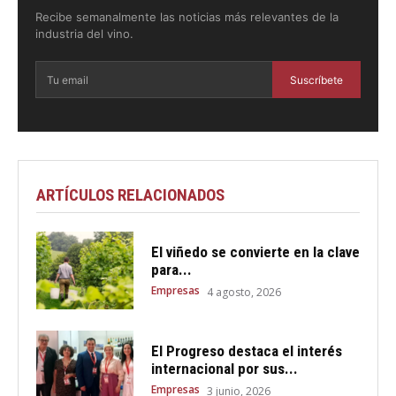
Recibe semanalmente las noticias más relevantes de la
industria del vino.
Suscríbete
ARTÍCULOS RELACIONADOS
El viñedo se convierte en la clave
para...
Empresas
4 agosto, 2026
El Progreso destaca el interés
internacional por sus...
Empresas
3 junio, 2026