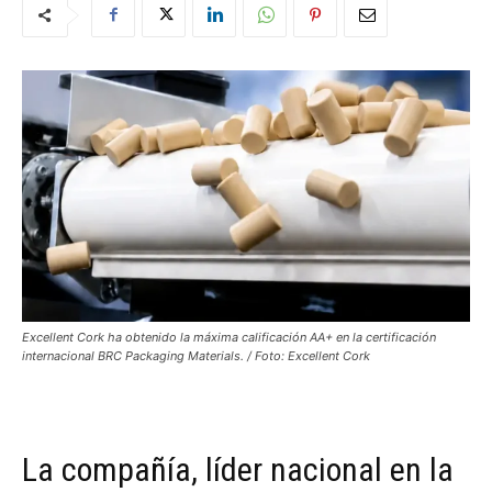
Excellent Cork ha obtenido la máxima calificación AA+ en la certificación
internacional BRC Packaging Materials. / Foto: Excellent Cork
La compañía, líder nacional en la