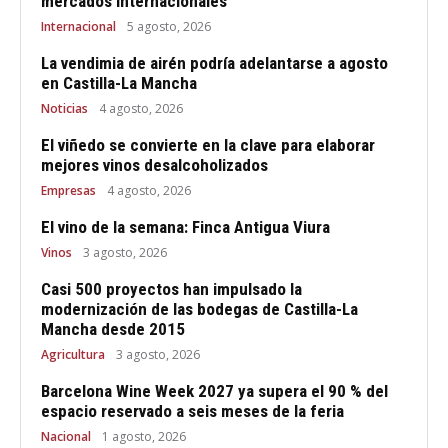
mercados internacionales
Internacional
5 agosto, 2026
La vendimia de airén podría adelantarse a agosto
en Castilla-La Mancha
Noticias
4 agosto, 2026
El viñedo se convierte en la clave para elaborar
mejores vinos desalcoholizados
Empresas
4 agosto, 2026
El vino de la semana: Finca Antigua Viura
Vinos
3 agosto, 2026
Casi 500 proyectos han impulsado la
modernización de las bodegas de Castilla-La
Mancha desde 2015
Agricultura
3 agosto, 2026
Barcelona Wine Week 2027 ya supera el 90 % del
espacio reservado a seis meses de la feria
Nacional
1 agosto, 2026