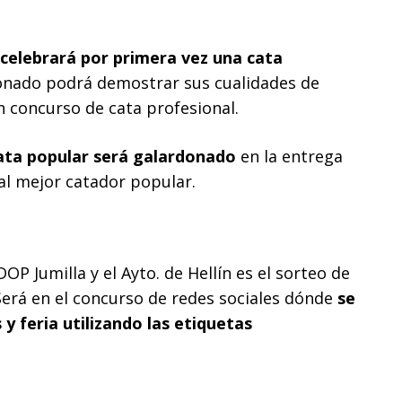
 celebrará por primera vez una cata
cionado podrá demostrar sus cualidades de
n concurso de cata profesional.
ata popular será galardonado
en la entrega
l mejor catador popular.
OP Jumilla y el Ayto. de Hellín es el sorteo de
Será en el concurso de redes sociales dónde
se
y feria utilizando las etiquetas