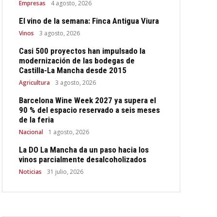
Empresas
4 agosto, 2026
El vino de la semana: Finca Antigua Viura
Vinos
3 agosto, 2026
Casi 500 proyectos han impulsado la
modernización de las bodegas de
Castilla-La Mancha desde 2015
Agricultura
3 agosto, 2026
Barcelona Wine Week 2027 ya supera el
90 % del espacio reservado a seis meses
de la feria
Nacional
1 agosto, 2026
La DO La Mancha da un paso hacia los
vinos parcialmente desalcoholizados
Noticias
31 julio, 2026