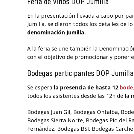
Feria de Vinos DOP Jumilla
En la presentación llevada a cabo por par
Jumilla, se dieron todos los detalles de l
denominación Jumilla.
A la feria se une también la Denominació
con el objetivo de promocionar y poner en
Bodegas participantes DOP Jumilla
Se espera
la presencia de hasta 12
bode
todos los asistentes desde las 12h de la 
Bodegas Juan Gil, Bodegas Ontalba, Bode
Bodegas Sierra Norte, Bodegas Pio del R
Fernández, Bodegas BSI, Bodegas Carchel