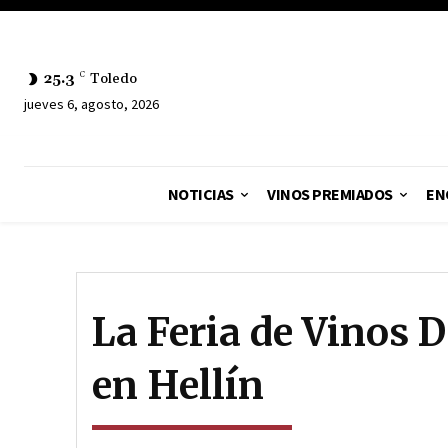
25.3
C
Toledo
jueves 6, agosto, 2026
NOTICIAS
VINOS PREMIADOS
EN
La Feria de Vinos D
en Hellín