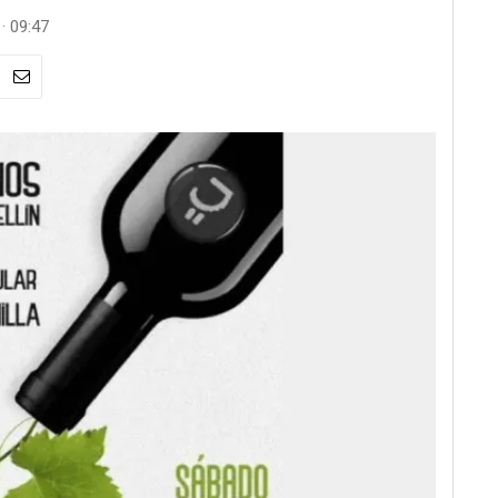
· 09:47