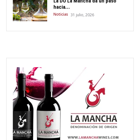
La DO La Mancha da un paso
hacia...
Noticias
31 julio, 2026