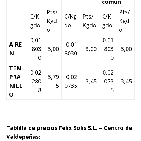
común
Pts/
Pts/
€/K
€/Kg
Pts/
€/K
Kgd
Kgd
gdo
do
Kgdo
gdo
o
o
0,01
0,01
AIRE
0,01
803
3,00
3,00
803
3,00
N
8030
0
0
TEM
0,02
0,02
PRA
3,79
0,02
280
3,45
073
3,45
NILL
5
0735
8
5
O
Tablilla de precios Felix Solis S.L. – Centro de
Valdepeñas: