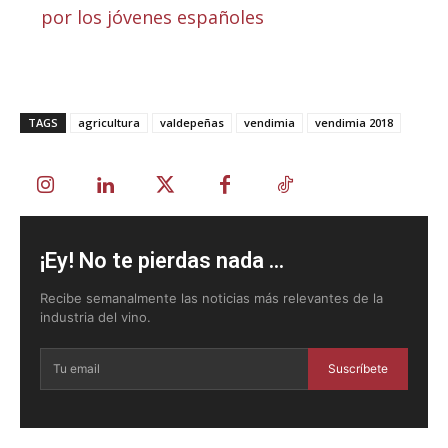
por los jóvenes españoles
TAGS
agricultura
valdepeñas
vendimia
vendimia 2018
¡Ey! No te pierdas nada ...
Recibe semanalmente las noticias más relevantes de la
industria del vino.
Suscríbete