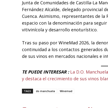
Junta de Comunidades de Castilla-La Manch
Fernández Alcalde, delegado provincial de
Cuenca. Asimismo, representantes de la 
espacio con la denominación para seguir
vitivinícola y desarrollo enoturístico.
Tras su paso por WineMad 2026, la deno
continuidad a los contactos generados du
de sus vinos en mercados nacionales e in
TE PUEDE INTERESAR :
La D.O. Manchuela
y destaca el crecimiento de sus vinos bla
TAGS
do manchuela
Winemad