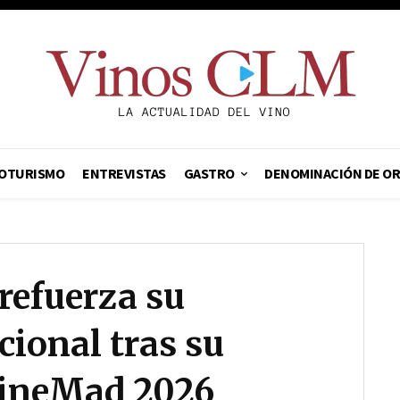
OTURISMO
ENTREVISTAS
GASTRO
DENOMINACIÓN DE O
refuerza su
cional tras su
WineMad 2026