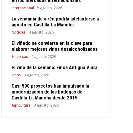
en los mercados internacionales
Internacional
5 agosto, 2026
La vendimia de airén podría adelantarse a
agosto en Castilla-La Mancha
Noticias
4 agosto, 2026
El viñedo se convierte en la clave para
elaborar mejores vinos desalcoholizados
Empresas
4 agosto, 2026
El vino de la semana: Finca Antigua Viura
Vinos
3 agosto, 2026
Casi 500 proyectos han impulsado la
modernización de las bodegas de
Castilla-La Mancha desde 2015
Agricultura
3 agosto, 2026