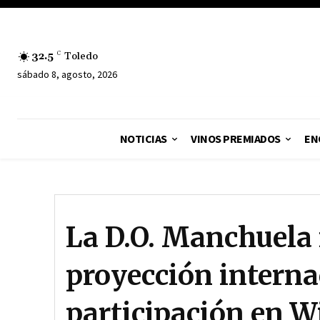
32.5
C
Toledo
sábado 8, agosto, 2026
NOTICIAS
VINOS PREMIADOS
EN
La D.O. Manchuela 
proyección interna
participación en 