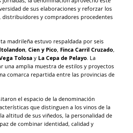
s jornadas, la denominación aprovechó este
versidad de sus elaboraciones y reforzar los
, distribuidores y compradores procedentes
cita madrileña estuvo respaldada por seis
ltolandon
,
Cien y Pico
,
Finca Carril Cruzado
,
 Vega Tolosa
y
La Cepa de Pelayo
. La
ar una amplia muestra de estilos y proyectos
 una comarca repartida entre las provincias de
isitaron el espacio de la denominación
cterísticas que distinguen a los vinos de la
a altitud de sus viñedos, la personalidad de
paz de combinar identidad, calidad y