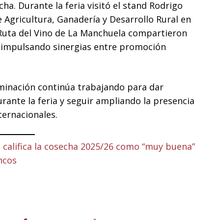
a. Durante la feria visitó el stand Rodrigo
 Agricultura, Ganadería y Desarrollo Rural en
Ruta del Vino de La Manchuela compartieron
 impulsando sinergias entre promoción
minación continúa trabajando para dar
rante la feria y seguir ampliando la presencia
ternacionales.
 califica la cosecha 2025/26 como “muy buena”
ncos