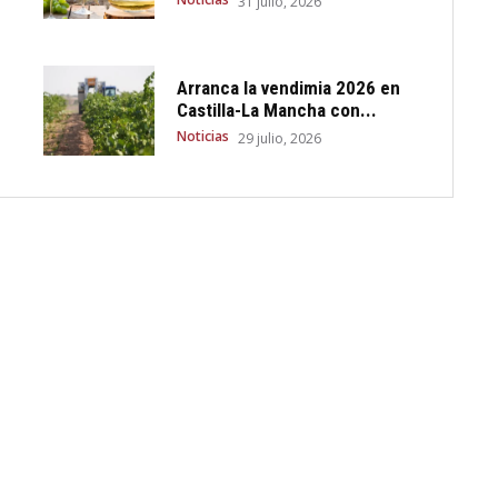
31 julio, 2026
Arranca la vendimia 2026 en
Castilla-La Mancha con...
Noticias
29 julio, 2026