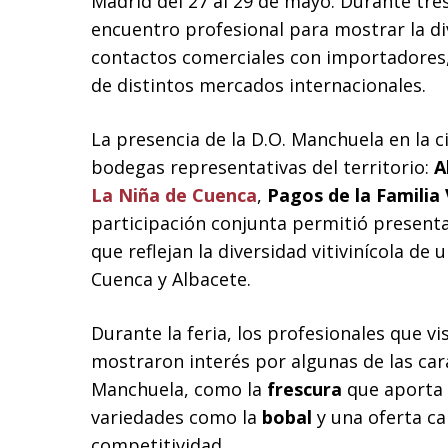
Madrid del 27 al 29 de mayo. Durante tre
encuentro profesional para mostrar la di
contactos comerciales con importadores
de distintos mercados internacionales.
La presencia de la D.O. Manchuela en la 
bodegas representativas del territorio:
A
La Niña de Cuenca
,
Pagos de la Familia
participación conjunta permitió present
que reflejan la diversidad vitivinícola de
Cuenca y Albacete.
Durante la feria, los profesionales que v
mostraron interés por algunas de las cara
Manchuela, como la
frescura
que aporta l
variedades como la
bobal
y una oferta ca
competitividad.