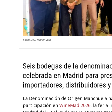
Foto: D.O. Manchuela.
Seis bodegas de la denominaci
celebrada en Madrid para pres
importadores, distribuidores 
La Denominación de Origen Manchuela ha
participación en
WineMad 2026
, la feria