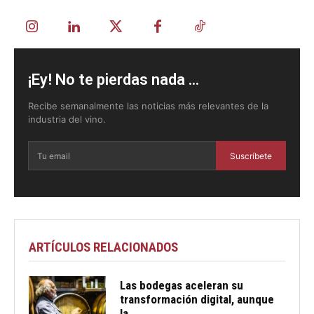
¡Ey! No te pierdas nada ...
Recibe semanalmente las noticias más relevantes de la
industria del vino.
Suscríbete
ARTÍCULOS RELACIONADOS
Las bodegas aceleran su
transformación digital, aunque
la...