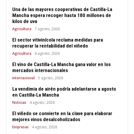
Una de las mayores cooperativas de Castilla-La
Mancha espera recoger hasta 180 millones de
kilos de uva
Agricultura
7 agosto, 2026
El sector vitivinícola reclama medidas para
recuperar la rentabilidad del viñedo
Agricultura
6 agosto, 2026
El vino de Castilla-La Mancha gana valor en los
mercados internacionales
Internacional
5 agosto, 2026
La vendimia de airén podría adelantarse a agosto
en Castilla-La Mancha
Noticias
4 agosto, 2026
El viñedo se convierte en la clave para elaborar
mejores vinos desalcoholizados
Empresas
4 agosto, 2026