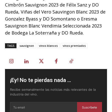
Cimbrón Sauvignon 2023 de Félix Sanz y DO
Rueda, Viñas del Vero Sauvingon Blanc 2023 de
Gonzalez Byass y DO Somontano o Eresma
Sauvignon Blanc Vendimia Seleccionada 2023
de Bodega La Soterraña y DO Rueda.
TAGS
sauvignon
vinos blancos
vinos premiados
¡Ey! No te pierdas nada ...
Recibe semanalmente las noticias más relevantes de la
industria del vino.
Suscríbete