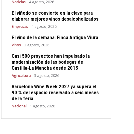
Noticias
4 agosto, 2026
El viñedo se convierte en la clave para
elaborar mejores vinos desalcoholizados
Empresas
4 agosto, 2026
El vino de la semana: Finca Antigua Viura
Vinos
3 agosto, 2026
Casi 500 proyectos han impulsado la
modernización de las bodegas de
Castilla-La Mancha desde 2015
Agricultura
3 agosto, 2026
Barcelona Wine Week 2027 ya supera el
90 % del espacio reservado a seis meses
de la feria
Nacional
1 agosto, 2026