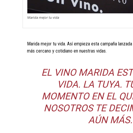
Marida mejor tu vida
Marida mejor tu vida. Así empieza esta campaña lanzada
más cercano y cotidiano en nuestras vidas.
EL VINO MARIDA E
VIDA. LA TUYA. T
MOMENTO EN EL QUE
NOSOTROS TE DEC
AÚN MÁS.