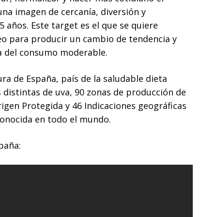
una imagen de cercanía, diversión y
5 años. Este target es el que se quiere
o para producir un cambio de tendencia y
a del consumo moderable.
tura de España, país de la saludable dieta
 distintas de uva, 90 zonas de producción de
igen Protegida y 46 Indicaciones geográficas
conocida en todo el mundo.
paña: