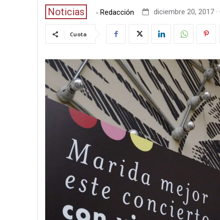
Noticias
-
diciembre 20, 2017 ·
Redacción
Cuota