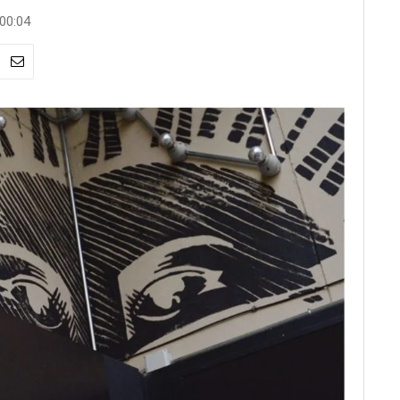
 00:04