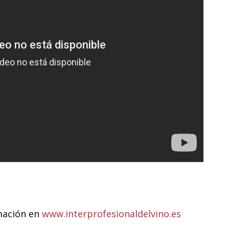
mación en
www.interprofesionaldelvino.es