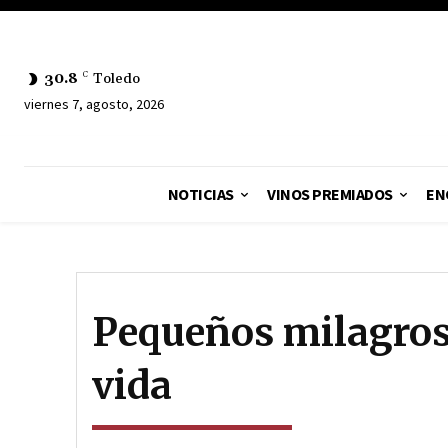
30.8
C
Toledo
viernes 7, agosto, 2026
NOTICIAS
VINOS PREMIADOS
EN
Pequeños milagros
vida