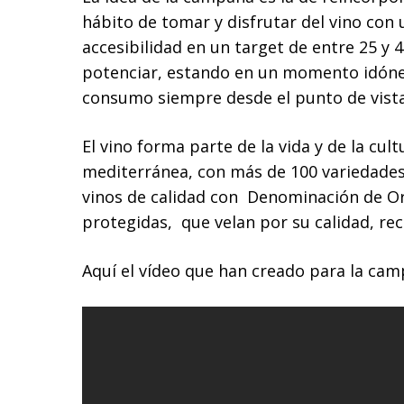
hábito de tomar y disfrutar del vino con 
accesibilidad en un target de entre 25 y 4
potenciar, estando en un momento idóne
consumo siempre desde el punto de vist
El vino forma parte de la vida y de la cul
mediterránea, con más de 100 variedades
vinos de calidad con Denominación de Or
protegidas, que velan por su calidad, re
Aquí el vídeo que han creado para la cam