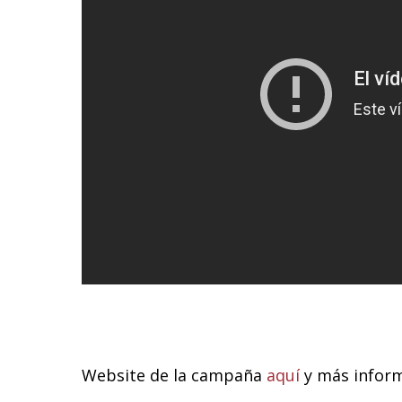
Website de la campaña
aquí
y más infor