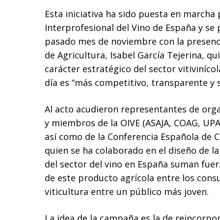
Esta iniciativa ha sido puesta en marcha 
Interprofesional del Vino de España y se 
pasado mes de noviembre con la presenci
de Agricultura, Isabel García Tejerina, qu
carácter estratégico del sector vitiviníco
día es “más competitivo, transparente y s
Al acto acudieron representantes de orga
y miembros de la OIVE (ASAJA, COAG, UPA,
así como de la Conferencia Española de C
quien se ha colaborado en el diseño de l
del sector del vino en España suman fuer
de este producto agrícola entre los cons
viticultura entre un público más joven.
La idea de la campaña es la de reincorpor