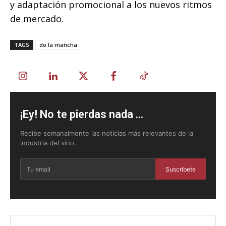
y adaptación promocional a los nuevos ritmos
de mercado.
TAGS
do la mancha
¡Ey! No te pierdas nada ...
Recibe semanalmente las noticias más relevantes de la
industria del vino.
Suscríbete