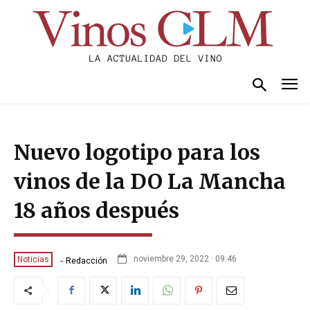
Nuevo logotipo para los
vinos de la DO La Mancha
18 años después
-
noviembre 29, 2022 · 09:46
Noticias
Redacción