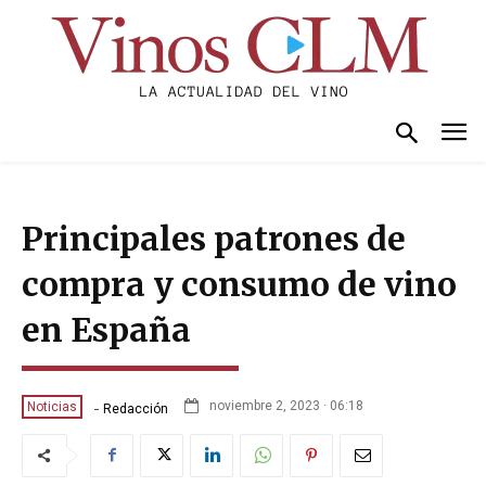
Principales patrones de
compra y consumo de vino
en España
-
noviembre 2, 2023 · 06:18
Noticias
Redacción