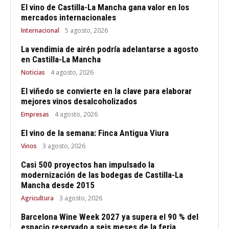
El vino de Castilla-La Mancha gana valor en los
mercados internacionales
Internacional
5 agosto, 2026
La vendimia de airén podría adelantarse a agosto
en Castilla-La Mancha
Noticias
4 agosto, 2026
El viñedo se convierte en la clave para elaborar
mejores vinos desalcoholizados
Empresas
4 agosto, 2026
El vino de la semana: Finca Antigua Viura
Vinos
3 agosto, 2026
Casi 500 proyectos han impulsado la
modernización de las bodegas de Castilla-La
Mancha desde 2015
Agricultura
3 agosto, 2026
Barcelona Wine Week 2027 ya supera el 90 % del
espacio reservado a seis meses de la feria