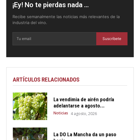
¡Ey! No te pierdas nada ...
Recibe semanalmente las noticias más relevantes de la
industria del vino.
Suscríbete
ARTÍCULOS RELACIONADOS
La vendimia de airén podría
adelantarse a agosto...
Noticias
4 agosto, 2026
La DO La Mancha da un paso