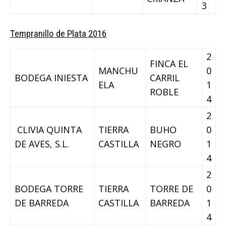
3
Tempranillo de Plata 2016
2
FINCA EL
MANCHU
0
BODEGA INIESTA
CARRIL
ELA
1
ROBLE
4
2
CLIVIA QUINTA
TIERRA
BUHO
0
DE AVES, S.L.
CASTILLA
NEGRO
1
4
2
BODEGA TORRE
TIERRA
TORRE DE
0
DE BARREDA
CASTILLA
BARREDA
1
4