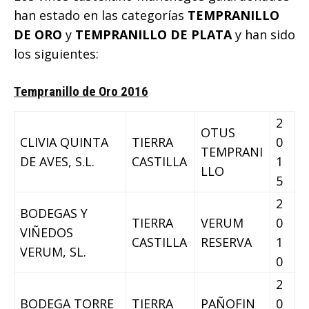
han estado en las categorías
TEMPRANILLO
DE ORO
y
TEMPRANILLO DE PLATA
y han sido
los siguientes:
Tempranillo de Oro 2016
2
OTUS
CLIVIA QUINTA
TIERRA
0
TEMPRANI
DE AVES, S.L.
CASTILLA
1
LLO
5
2
BODEGAS Y
TIERRA
VERUM
0
VIÑEDOS
CASTILLA
RESERVA
1
VERUM, SL.
0
2
BODEGA TORRE
TIERRA
PAÑOFIN
0