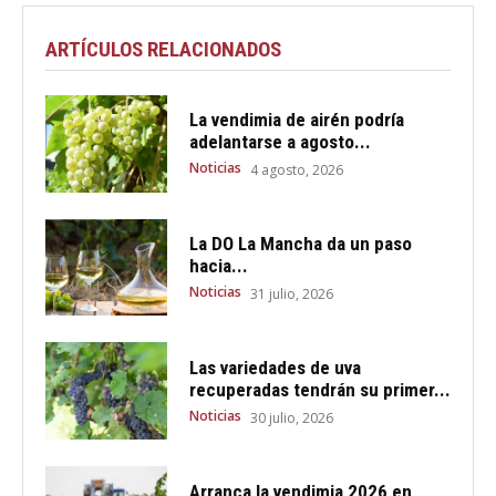
ARTÍCULOS RELACIONADOS
La vendimia de airén podría
adelantarse a agosto...
Noticias
4 agosto, 2026
La DO La Mancha da un paso
hacia...
Noticias
31 julio, 2026
Las variedades de uva
recuperadas tendrán su primer...
Noticias
30 julio, 2026
Arranca la vendimia 2026 en