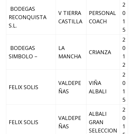
2
BODEGAS
V TIERRA
PERSONAL
0
RECONQUISTA
CASTILLA
COACH
1
S.L.
5
2
BODEGAS
LA
0
CRIANZA
SIMBOLO –
MANCHA
1
2
2
VALDEPE
VIÑA
0
FELIX SOLIS
ÑAS
ALBALI
1
5
2
ALBALI
VALDEPE
0
FELIX SOLIS
GRAN
ÑAS
1
SELECCION