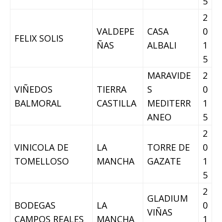
5
2
VALDEPE
CASA
0
FELIX SOLIS
ÑAS
ALBALI
1
5
MARAVIDE
2
VIÑEDOS
TIERRA
S
0
BALMORAL
CASTILLA
MEDITERR
1
ANEO
5
2
VINICOLA DE
LA
TORRE DE
0
TOMELLOSO
MANCHA
GAZATE
1
5
2
GLADIUM
BODEGAS
LA
0
VIÑAS
CAMPOS REALES
MANCHA
1