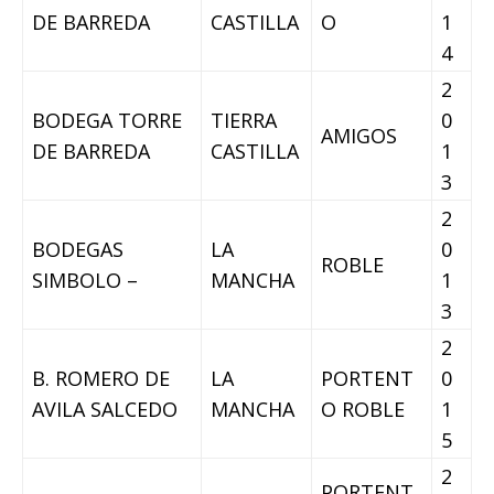
DE BARREDA
CASTILLA
O
1
4
2
BODEGA TORRE
TIERRA
0
AMIGOS
DE BARREDA
CASTILLA
1
3
2
BODEGAS
LA
0
ROBLE
SIMBOLO –
MANCHA
1
3
2
B. ROMERO DE
LA
PORTENT
0
AVILA SALCEDO
MANCHA
O ROBLE
1
5
2
PORTENT