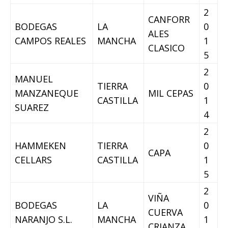
2
CANFORR
BODEGAS
LA
0
ALES
CAMPOS REALES
MANCHA
1
CLASICO
5
2
MANUEL
TIERRA
0
MANZANEQUE
MIL CEPAS
CASTILLA
1
SUAREZ
4
2
HAMMEKEN
TIERRA
0
CAPA
CELLARS
CASTILLA
1
5
2
VIÑA
BODEGAS
LA
0
CUERVA
NARANJO S.L.
MANCHA
1
CRIANZA