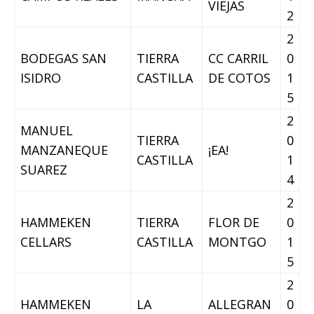
VIEJAS
2
2
BODEGAS SAN
TIERRA
CC CARRIL
0
ISIDRO
CASTILLA
DE COTOS
1
5
2
MANUEL
TIERRA
0
MANZANEQUE
¡EA!
CASTILLA
1
SUAREZ
4
2
HAMMEKEN
TIERRA
FLOR DE
0
CELLARS
CASTILLA
MONTGO
1
5
2
HAMMEKEN
LA
ALLEGRAN
0