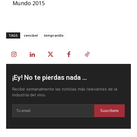
Mundo 2015
TAGS
cencibel
tempranillo
¡Ey! No te pierdas nada ...
Recibe semanalmente las noticias más relevantes de la
industria del vino.
Suscríbete