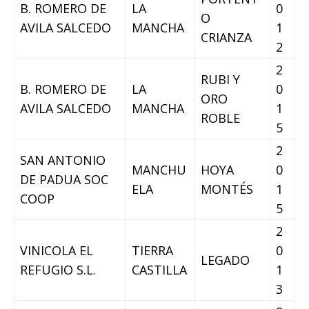
B. ROMERO DE
LA
0
O
AVILA SALCEDO
MANCHA
1
CRIANZA
2
2
RUBI Y
B. ROMERO DE
LA
0
ORO
AVILA SALCEDO
MANCHA
1
ROBLE
5
2
SAN ANTONIO
MANCHU
HOYA
0
DE PADUA SOC
ELA
MONTÉS
1
COOP
5
2
VINICOLA EL
TIERRA
0
LEGADO
REFUGIO S.L.
CASTILLA
1
3