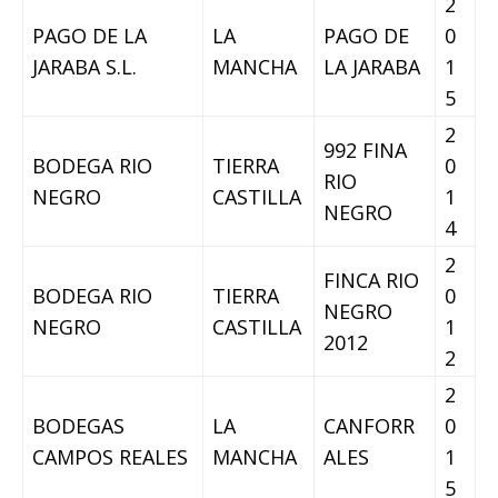
2
PAGO DE LA
LA
PAGO DE
0
JARABA S.L.
MANCHA
LA JARABA
1
5
2
992 FINA
BODEGA RIO
TIERRA
0
RIO
NEGRO
CASTILLA
1
NEGRO
4
2
FINCA RIO
BODEGA RIO
TIERRA
0
NEGRO
NEGRO
CASTILLA
1
2012
2
2
BODEGAS
LA
CANFORR
0
CAMPOS REALES
MANCHA
ALES
1
5