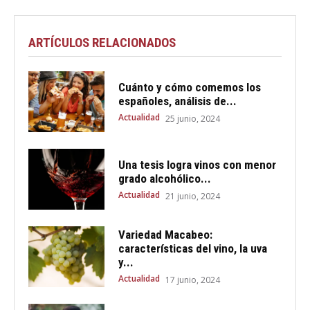
ARTÍCULOS RELACIONADOS
Cuánto y cómo comemos los
españoles, análisis de...
Actualidad
25 junio, 2024
Una tesis logra vinos con menor
grado alcohólico...
Actualidad
21 junio, 2024
Variedad Macabeo:
características del vino, la uva
y...
Actualidad
17 junio, 2024