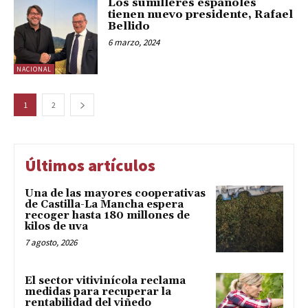
Los sumilleres españoles
tienen nuevo presidente, Rafael
Bellido
6 marzo, 2024
NACIONAL
1
2
Últimos artículos
Una de las mayores cooperativas
de Castilla-La Mancha espera
recoger hasta 180 millones de
kilos de uva
7 agosto, 2026
El sector vitivinícola reclama
medidas para recuperar la
rentabilidad del viñedo