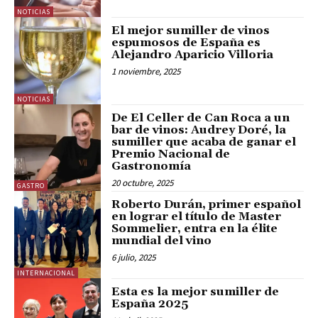
NOTICIAS
El mejor sumiller de vinos
espumosos de España es
Alejandro Aparicio Villoria
1 noviembre, 2025
NOTICIAS
De El Celler de Can Roca a un
bar de vinos: Audrey Doré, la
sumiller que acaba de ganar el
Premio Nacional de
Gastronomía
20 octubre, 2025
GASTRO
Roberto Durán, primer español
en lograr el título de Master
Sommelier, entra en la élite
mundial del vino
6 julio, 2025
INTERNACIONAL
Esta es la mejor sumiller de
España 2025