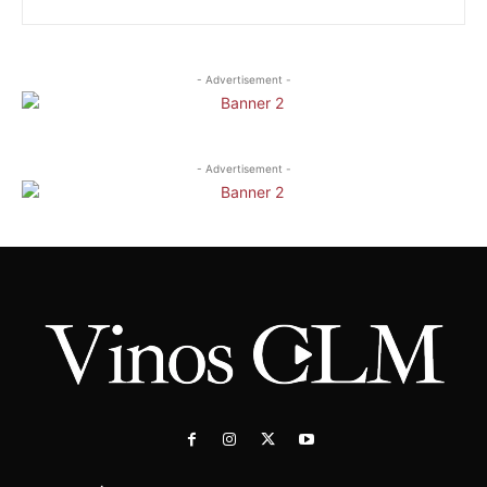
- Advertisement -
- Advertisement -