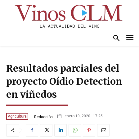
Resultados parciales del
proyecto Oídio Detection
en viñedos
-
enero 19, 2020 · 17:25
Agricultura
Redacción