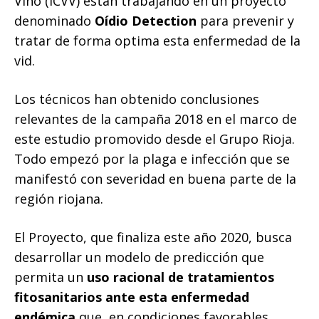
Vino (ICVV) están trabajando en un proyecto
denominado
Oídio Detection
para prevenir y
tratar de forma optima esta enfermedad de la
vid.
Los técnicos han obtenido conclusiones
relevantes de la campaña 2018 en el marco de
este estudio promovido desde el Grupo Rioja.
Todo empezó por la plaga e infección que se
manifestó con severidad en buena parte de la
región riojana.
El Proyecto, que finaliza este año 2020, busca
desarrollar un modelo de predicción que
permita un
uso racional de tratamientos
fitosanitarios ante esta enfermedad
endémica
que, en condiciones favorables,