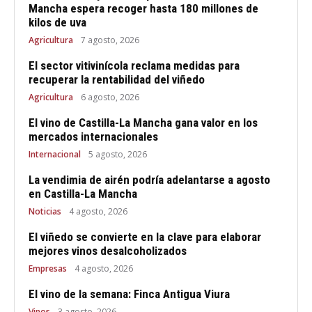
Mancha espera recoger hasta 180 millones de
kilos de uva
Agricultura
7 agosto, 2026
El sector vitivinícola reclama medidas para
recuperar la rentabilidad del viñedo
Agricultura
6 agosto, 2026
El vino de Castilla-La Mancha gana valor en los
mercados internacionales
Internacional
5 agosto, 2026
La vendimia de airén podría adelantarse a agosto
en Castilla-La Mancha
Noticias
4 agosto, 2026
El viñedo se convierte en la clave para elaborar
mejores vinos desalcoholizados
Empresas
4 agosto, 2026
El vino de la semana: Finca Antigua Viura
Vinos
3 agosto, 2026