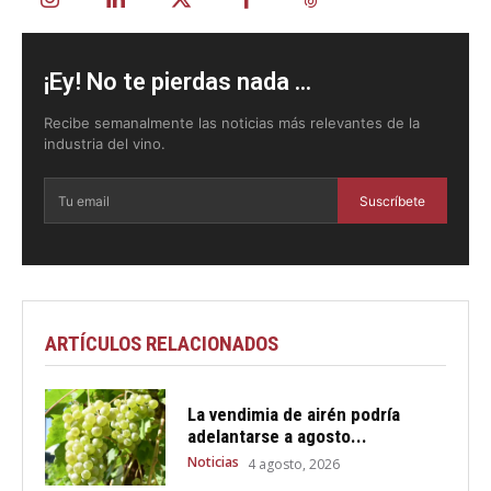
¡Ey! No te pierdas nada ...
Recibe semanalmente las noticias más relevantes de la
industria del vino.
Suscríbete
ARTÍCULOS RELACIONADOS
La vendimia de airén podría
adelantarse a agosto...
Noticias
4 agosto, 2026