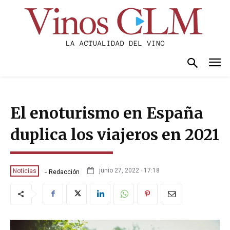
El enoturismo en España
duplica los viajeros en 2021
-
junio 27, 2022 · 17:18
Noticias
Redacción