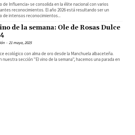
no de Influencia» se consolida en la élite nacional con varios
econocimientos. El año 2026 está resultando ser un
o de intensos reconocimientos...
vino de la semana: Ole de Rosas Dulce
24
ión
-
21 mayo, 2025
ce ecológico con alma de oro desde la Manchuela albaceteña.
n nuestra sección "El vino de la semana", hacemos una parada en