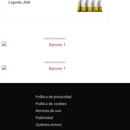
3 agosto, 2026
- Advertisement -
- Advertisement -
Política de privacidad
Política de cookies
Normas de uso
Publicidad
Quiénes somos