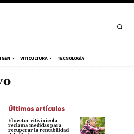
RIGEN
VITICULTURA
TECNOLOGÍA
yo
Últimos artículos
El sector vitivinícola
reclama medidas para
recuperar la rentabilidad