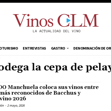
OTURISMO
ENTREVISTAS
GASTRO
DENOMINACIÓN DE O
odega la cepa de pela
DO Manchuela coloca sus vinos entre
 más reconocidos de Bacchus y
vino 2026
ión
-
2 mayo, 2026