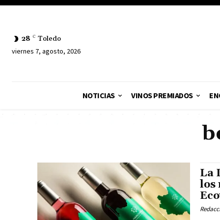
28
C
Toledo
viernes 7, agosto, 2026
NOTICIAS
VINOS PREMIADOS
EN
b
La 
los
Eco
Redacc