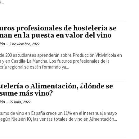
...
uros profesionales de hostelería se
man en la puesta en valor del vino
ión
-
3 noviembre, 2022
de 200 estudiantes aprenderán sobre Producción Vitivinícola en
Castilla-La Mancha. Los futuros profesionales de la
ería regional se están formando ya...
telería o Alimentación, ¿dónde se
sume más vino?
ión
-
29 julio, 2022
sumo de vino en España crece un 11% en el interanual a mayo
022. Según Nielsen IQ, las ventas totales de vino en Alimentación...