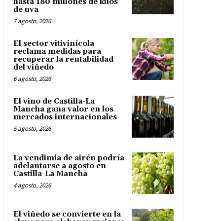
hasta 180 millones de kilos
de uva
7 agosto, 2026
El sector vitivinícola
reclama medidas para
recuperar la rentabilidad
del viñedo
6 agosto, 2026
El vino de Castilla-La
Mancha gana valor en los
mercados internacionales
5 agosto, 2026
La vendimia de airén podría
adelantarse a agosto en
Castilla-La Mancha
4 agosto, 2026
El viñedo se convierte en la