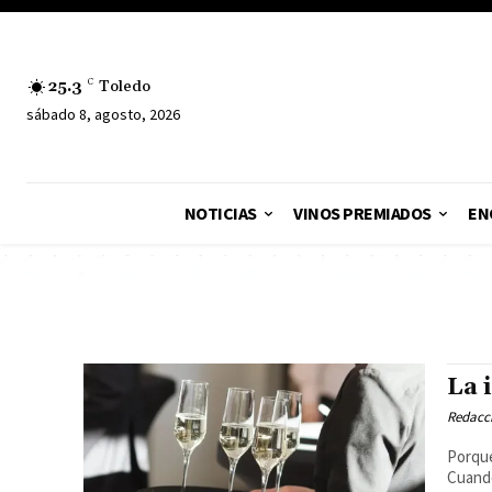
25.3
C
Toledo
sábado 8, agosto, 2026
NOTICIAS
VINOS PREMIADOS
EN
La 
Redacc
Porque
Cuando