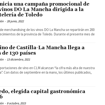
inicia una campaña promocional de
 vinos DO La Mancha dirigida a la
telería de Toledo
ión
-
28 junio, 2022
de merchandising de los vinos DO La Mancha se repartirán en 200
ientos de la provincia de Toledo. Durante el presente mes de
vino de Castilla-La Mancha llega a
 de 130 países
ión
-
13 diciembre, 2021
portaciones de vino en CLM alcanzan “la cifra más alta de nuestra
s últimos publicados,
edo, elegida capital gastronómica
6
ión
-
8 octubre, 2015