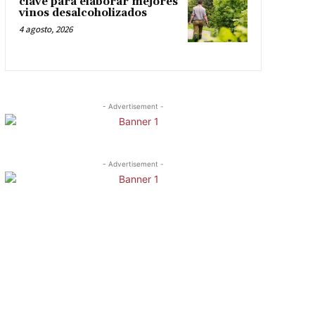
clave para elaborar mejores
vinos desalcoholizados
4 agosto, 2026
- Advertisement -
- Advertisement -