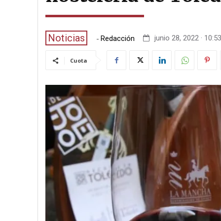
Noticias
-
junio 28, 2022 · 10:5
Redacción
Cuota