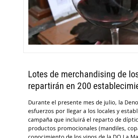
Lotes de merchandising de lo
repartirán en 200 establecimie
Durante el presente mes de julio, la De
esfuerzos por llegar a los locales y esta
campaña que incluirá el reparto de dípti
productos promocionales (mandiles, copa
conocimiento de los vinos de la DO La Man