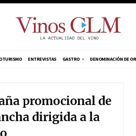
OTURISMO
ENTREVISTAS
GASTRO
DENOMINACIÓN DE O
paña promocional de
ncha dirigida a la
do