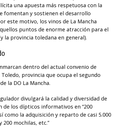
ícita una apuesta más respetuosa con la
ue fomentan y sostienen el desarrollo
Por este motivo, los vinos de La Mancha
quellos puntos de enorme atracción para el
y la provincia toledana en general).
do
enmarcan dentro del actual convenio de
e Toledo, provincia que ocupa el segundo
 de la DO La Mancha.
gulador divulgará la calidad y diversidad de
n de los dípticos informativos en “200
sí como la adquisición y reparto de casi 5.000
y 200 mochilas, etc.”