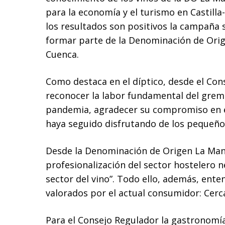
para la economía y el turismo en Castilla
los resultados son positivos la campaña s
formar parte de la Denominación de Orig
Cuenca.
Como destaca en el díptico, desde el Con
reconocer la labor fundamental del grem
pandemia, agradecer su compromiso en el
haya seguido disfrutando de los pequeños
Desde la Denominación de Origen La Manc
profesionalización del sector hostelero n
sector del vino”. Todo ello, además, ent
valorados por el actual consumidor: Cerca
Para el Consejo Regulador la gastronomía r