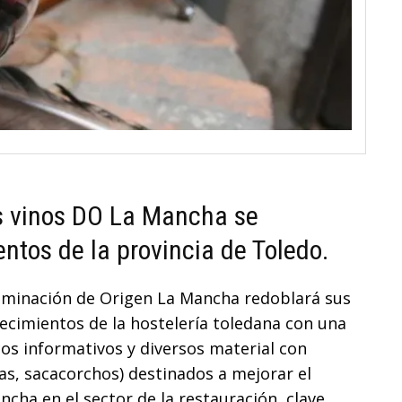
s vinos DO La Mancha se
ntos de la provincia de Toledo.
nominación de Origen La Mancha redoblará sus
blecimientos de la hostelería toledana con una
cos informativos y diversos material con
s, sacacorchos) destinados a mejorar el
cha en el sector de la restauración, clave