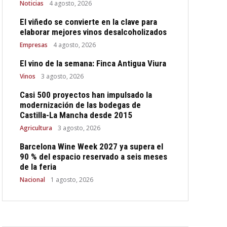
Noticias
4 agosto, 2026
El viñedo se convierte en la clave para
elaborar mejores vinos desalcoholizados
Empresas
4 agosto, 2026
El vino de la semana: Finca Antigua Viura
Vinos
3 agosto, 2026
Casi 500 proyectos han impulsado la
modernización de las bodegas de
Castilla-La Mancha desde 2015
Agricultura
3 agosto, 2026
Barcelona Wine Week 2027 ya supera el
90 % del espacio reservado a seis meses
de la feria
Nacional
1 agosto, 2026