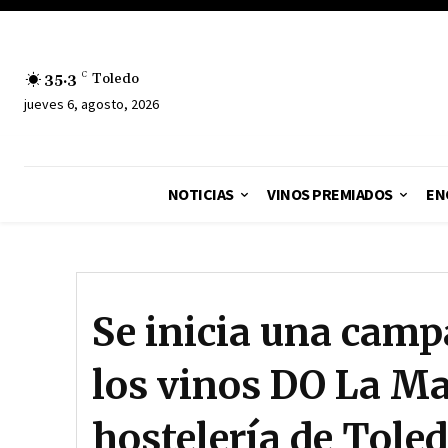
35.3
C
Toledo
jueves 6, agosto, 2026
NOTICIAS
VINOS PREMIADOS
EN
Se inicia una cam
los vinos DO La Ma
hostelería de Tole