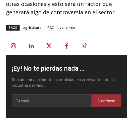
otras ocasiones y esto será un factor que
generará algo de controversia en el sector.
TAGS
agricultura
PAC
vendimia
¡Ey! No te pierdas nada ...
Recibe semanalmente las noticias más relevantes de la
industria del vino.
Suscríbete