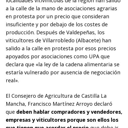
localidades vitivinícolas de la región han salido
a la calle de la mano de asociaciones agrarias
en protesta por un precio que consideran
insuficiente y por debajo de los costes de
producción. Después de Valdepeñas, los
viticultores de Villarrobledo (Albacete) han
salido a la calle en protesta por esos precios
apoyados por asociaciones como UPA que
declara que «la ley de la cadena alimentaria se
estaría vulnerado por ausencia de negociación
real».
El Consejero de Agricultura de Castilla La
Mancha, Francisco Martínez Arroyo declaró
que
deben hablar compradores y vendedores,
empresas y viticultores porque son ellos los
que tienen que acordar el precio
que debe ir