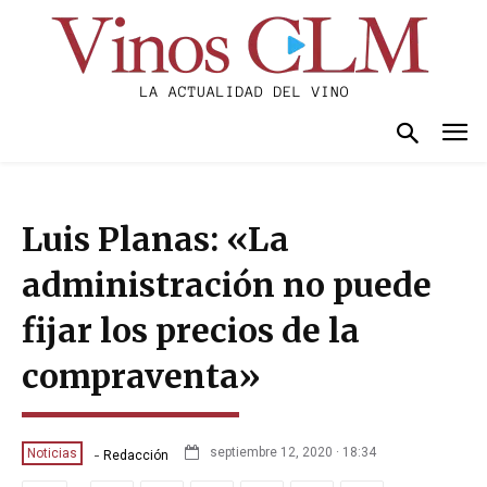
Luis Planas: «La
administración no puede
fijar los precios de la
compraventa»
-
septiembre 12, 2020 · 18:34
Noticias
Redacción