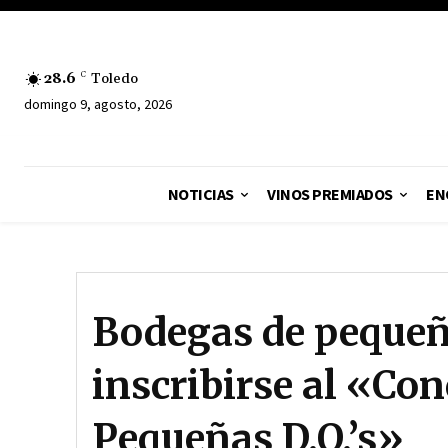
28.6
C
Toledo
domingo 9, agosto, 2026
NOTICIAS
VINOS PREMIADOS
EN
Bodegas de pequeñ
inscribirse al «Co
Pequeñas D.O.’s»