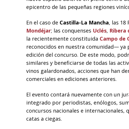
epicentro de las pequeñas regiones viníc
En el caso de
Castilla-La Mancha
, las 18
Mondéjar
; las conquenses
Uclés
,
Ribera 
la recientemente constituida
Campo de C
reconocidos en nuestra comunidad— ya pu
edición del concurso. De este modo, pod
similares y beneficiarse de todas las act
vinos galardonados, acciones que han de
comerciales en ediciones anteriores.
El evento contará nuevamente con un jura
integrado por periodistas, enólogos, sum
concursos nacionales e internacionales, 
catas a ciegas.