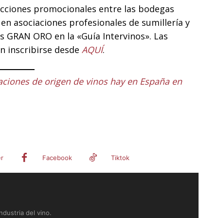
 acciones promocionales entre las bodegas
en asociaciones profesionales de sumillería y
os GRAN ORO en la «Guía Intervinos». Las
n inscribirse desde
AQUÍ
.
ciones de origen de vinos hay en España en
er
Facebook
Tiktok
dustria del vino.