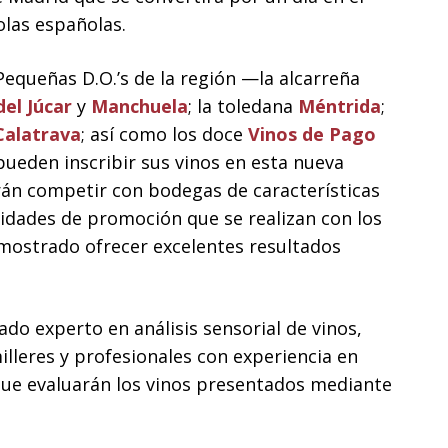
olas españolas.
 Pequeñas D.O.’s de la región —la alcarreña
del Júcar
y
Manchuela
; la toledana
Méntrida
;
alatrava
; así como los doce
Vinos de Pago
eden inscribir sus vinos en esta nueva
rán competir con bodegas de características
ividades de promoción que se realizan con los
mostrado ofrecer excelentes resultados
do experto en análisis sensorial de vinos,
illeres y profesionales con experiencia en
que evaluarán los vinos presentados mediante