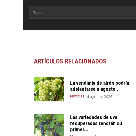
ARTÍCULOS RELACIONADOS
La vendimia de airén podría
adelantarse a agosto...
Noticias
4 agosto, 2026
Las variedades de uva
recuperadas tendrán su
primer...