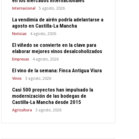
en los mercados internacionales
Internacional
5 agosto, 2026
La vendimia de airén podría adelantarse a
agosto en Castilla-La Mancha
Noticias
4 agosto, 2026
El viñedo se convierte en la clave para
elaborar mejores vinos desalcoholizados
Empresas
4 agosto, 2026
El vino de la semana: Finca Antigua Viura
Vinos
3 agosto, 2026
Casi 500 proyectos han impulsado la
modernización de las bodegas de
Castilla-La Mancha desde 2015
Agricultura
3 agosto, 2026