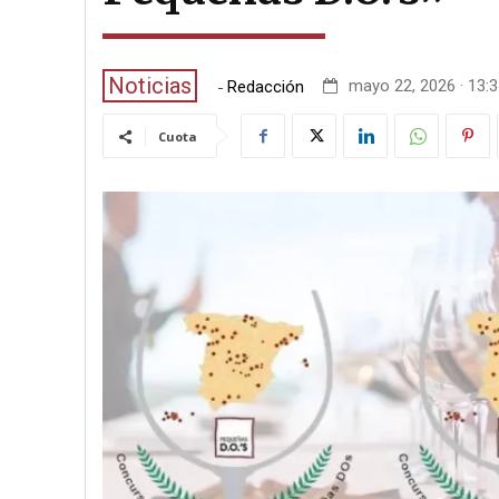
Noticias
-
mayo 22, 2026 · 13:
Redacción
Cuota