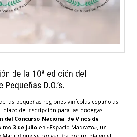
ión de la 10ª edición del
e Pequeñas D.O.’s.
 de las pequeñas regiones vinícolas españolas,
l plazo de inscripción para las bodegas
ón del Concurso Nacional de Vinos de
óximo
3 de julio
en «Espacio Madrazo», un
 Madrid que se convertirá por un día en el