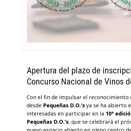
Apertura del plazo de inscripc
Concurso Nacional de Vinos d
Con el fin de impulsar el reconocimiento
desde
Pequeñas D.O.’s
ya se ha abierto e
interesadas en participar en la
10ª edici
Pequeñas D.O.’s
, que se celebrará el pr
nuevo espacio abierto en pleno centro de