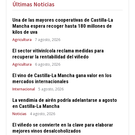
Últimas Noticias
Una de las mayores cooperativas de Castilla-La
Mancha espera recoger hasta 180 millones de
kilos de uva
Agricultura
7 agosto, 2026
El sector vitivinícola reclama medidas para
recuperar la rentabilidad del viñedo
Agricultura
6 agosto, 2026
El vino de Castilla-La Mancha gana valor en los
mercados internacionales
Internacional
5 agosto, 2026
La vendimia de airén podría adelantarse a agosto
en Castilla-La Mancha
Noticias
4 agosto, 2026
El viñedo se convierte en la clave para elaborar
mejores vinos desalcoholizados