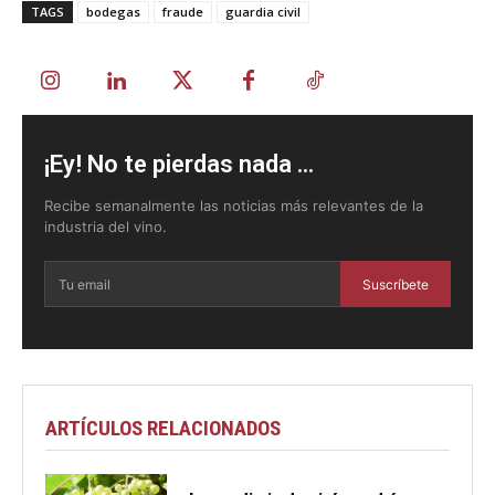
TAGS
bodegas
fraude
guardia civil
¡Ey! No te pierdas nada ...
Recibe semanalmente las noticias más relevantes de la
industria del vino.
Suscríbete
ARTÍCULOS RELACIONADOS