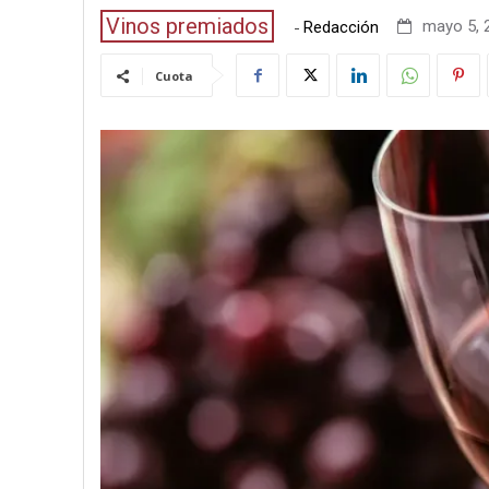
Vinos premiados
-
mayo 5, 2
Redacción
Cuota