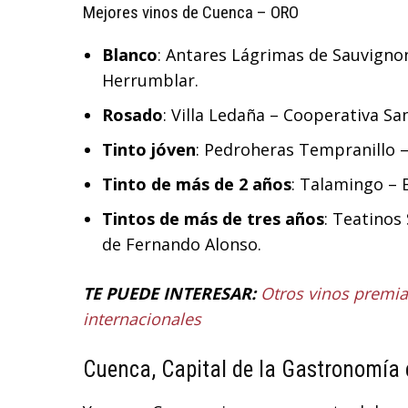
Mejores vinos de Cuenca – ORO
Blanco
: Antares Lágrimas de Sauvignon B
Herrumblar.
Rosado
: Villa Ledaña – Cooperativa San
Tinto jóven
: Pedroheras Tempranillo 
Tinto de más de 2 años
: Talamingo – 
Tintos de más de tres años
: Teatinos
de Fernando Alonso.
TE PUEDE INTERESAR:
Otros vinos premia
internacionales
Cuenca, Capital de la Gastronomía