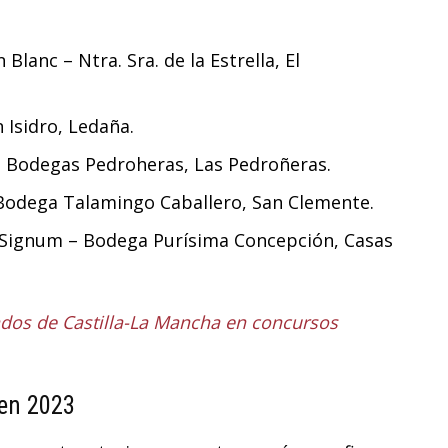
lanc – Ntra. Sra. de la Estrella, El
 Isidro, Ledaña.
– Bodegas Pedroheras, Las Pedroñeras.
Bodega Talamingo Caballero, San Clemente.
 Signum – Bodega Purísima Concepción, Casas
dos de Castilla-La Mancha en concursos
 en 2023