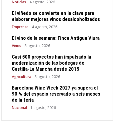
Noticias
4 agosto, 2026
El viñedo se convierte en la clave para
elaborar mejores vinos desalcoholizados
Empresas
4 agosto, 2026
El vino de la semana: Finca Antigua Viura
Vinos
3 agosto, 2026
Casi 500 proyectos han impulsado la
modernización de las bodegas de
Castilla-La Mancha desde 2015
Agricultura
3 agosto, 2026
Barcelona Wine Week 2027 ya supera el
90 % del espacio reservado a seis meses
de la feria
Nacional
1 agosto, 2026