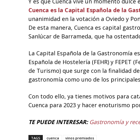
Y es que Cuenca vive un momento dulce e
Cuenca es la Capital Española de la Ga
unanimidad en la votación a Oviedo y Po
De esta manera, Cuenca es capital gastr
Sanlúcar de Barrameda, que ha ostentado 
La Capital Española de la Gastronomía es
Española de Hostelería (FEHR) y FEPET (F
de Turismo) que surge con la finalidad de 
gastronomía como uno de los principales 
Con todo ello, ya tienes motivos para cat
Cuenca para 2023 y hacer enoturismo por
TE PUEDE INTERESAR:
Gastronomía y rece
TAGS
cuenca
vinos premiados