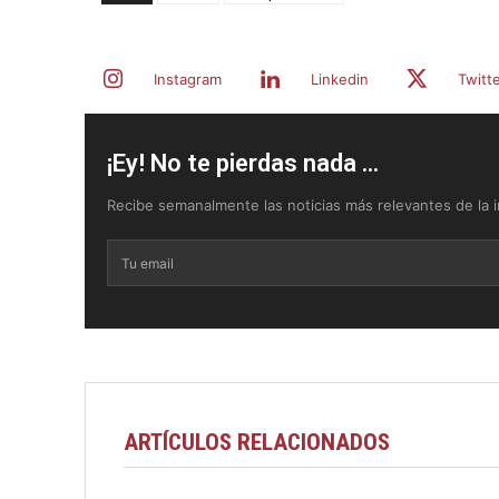
Instagram
Linkedin
Twitt
¡Ey! No te pierdas nada ...
Recibe semanalmente las noticias más relevantes de la in
ARTÍCULOS RELACIONADOS