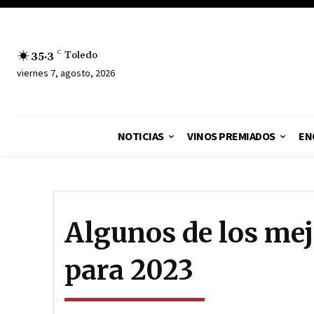
35.3
C
Toledo
viernes 7, agosto, 2026
NOTICIAS
VINOS PREMIADOS
EN
Algunos de los mej
para 2023