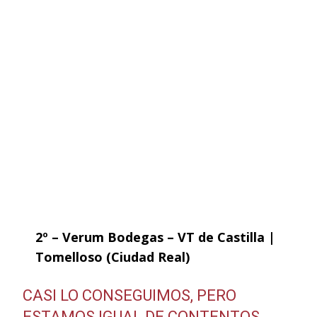
2º – Verum Bodegas – VT de Castilla |
Tomelloso (Ciudad Real)
CASI LO CONSEGUIMOS, PERO
ESTAMOS IGUAL DE CONTENTOS.