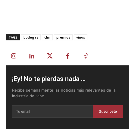
TAGS
bodegas
clm
premios
vinos
¡Ey! No te pierdas nada ...
Recibe semanalmente las noticias más relevantes de la
industria del vino.
Suscríbete