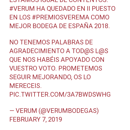
#VERUM
HA QUEDADO EN II PUESTO
EN LOS
#PREMIOSVEREMA
COMO
MEJOR BODEGA DE ESPAÑA 2018.
NO TENEMOS PALABRAS DE
AGRADECIMIENTO A TOD@S L@S
QUE NOS HABÉIS APOYADO CON
VUESTRO VOTO. PROMETEMOS
SEGUIR MEJORANDO, OS LO
MERECEIS.
PIC.TWITTER.COM/3A7BWDSWHG
— VERUM (@VERUMBODEGAS)
FEBRUARY 7, 2019