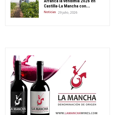
Arranca la vendimia 2026 en
Castilla-La Mancha con...
Noticias
29 julio, 2026