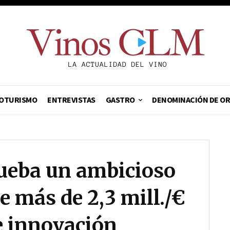
OTURISMO
ENTREVISTAS
GASTRO
DENOMINACIÓN DE O
ueba un ambicioso
e más de 2,3 mill./€
 e innovación