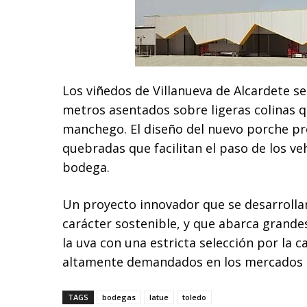
Los viñedos de Villanueva de Alcardete s
metros asentados sobre ligeras colinas 
manchego. El diseño del nuevo porche pre
quebradas que facilitan el paso de los ve
bodega.
Un proyecto innovador que se desarrolla
carácter sostenible, y que abarca grande
la uva con una estricta selección por la c
altamente demandados en los mercados in
TAGS
bodegas
latue
toledo