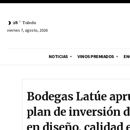
28
C
Toledo
viernes 7, agosto, 2026
NOTICIAS
VINOS PREMIADOS
EN
Bodegas Latúe apr
plan de inversión d
en diseño, calidad