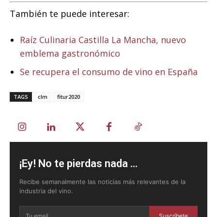
También te puede interesar:
Raíz Culinaria Castilla La Mancha, nuevo
emblema gastronómico
Se recupera el consumo de vino en España
TAGS
clm
fitur2020
¡Ey! No te pierdas nada ...
Recibe semanalmente las noticias más relevantes de la
industria del vino.
Suscríbete