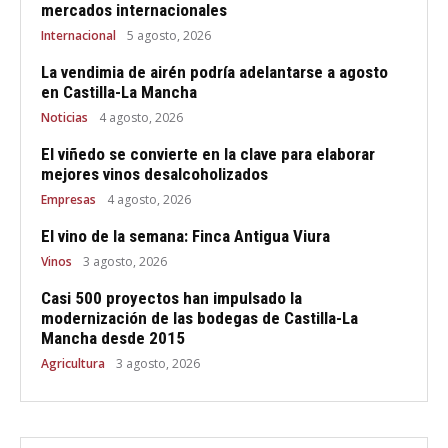
mercados internacionales
Internacional
5 agosto, 2026
La vendimia de airén podría adelantarse a agosto
en Castilla-La Mancha
Noticias
4 agosto, 2026
El viñedo se convierte en la clave para elaborar
mejores vinos desalcoholizados
Empresas
4 agosto, 2026
El vino de la semana: Finca Antigua Viura
Vinos
3 agosto, 2026
Casi 500 proyectos han impulsado la
modernización de las bodegas de Castilla-La
Mancha desde 2015
Agricultura
3 agosto, 2026