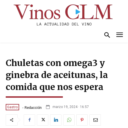
Chuletas con omega3 y
ginebra de aceitunas, la
comida que nos espera
-
marzo 19, 2024 · 16:57
Gastro
Redacción