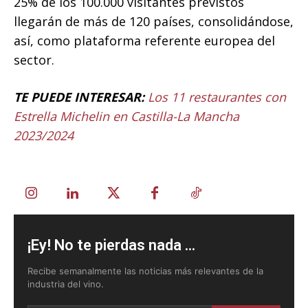
25% de los 100.000 visitantes previstos
llegarán de más de 120 países, consolidándose,
así, como plataforma referente europea del
sector.
TE PUEDE INTERESAR:
Los 11 restaurantes con
Estrella Michelin en Castilla-La Mancha
2023/2024
¡Ey! No te pierdas nada ...
Recibe semanalmente las noticias más relevantes de la
industria del vino.