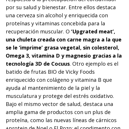
por su salud y bienestar. Entre ellos destaca
una cerveza sin alcohol y enriquecida con
proteínas y vitaminas concebida para la
recuperación muscular. O
‘Upgrated meat’,
una chuleta creada con carne magra a la que
se le ‘imprime’ grasa vegetal, sin colesterol,
Omega 3, vitamina D y magnesio gracias a la
tecnología 3D de Cocuus
. Otro ejemplo es el
batido de frutas BIO de Vicky Foods
enriquecido con colágeno y vitamina B que
ayuda al mantenimiento de la piel y la
musculatura y protege del estrés oxidativo.
Bajo el mismo vector de salud, destaca una
amplia gama de productos con un plus de
proteína, como las nuevas líneas de cárnicos
+protein de Noel o El Pozo; el condimento con