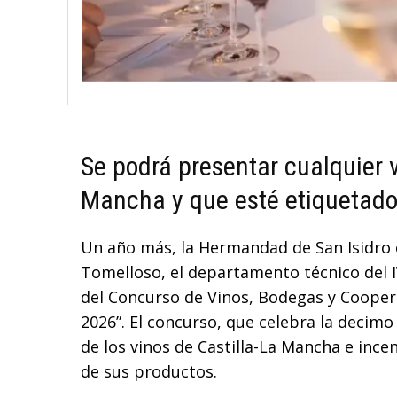
Se podrá presentar cualquier 
Mancha y que esté etiquetad
Un año más, la Hermandad de San Isidro 
Tomelloso, el departamento técnico del I
del Concurso de Vinos, Bodegas y Coope
2026”. El concurso, que celebra la decimo
de los vinos de Castilla-La Mancha e ince
de sus productos.