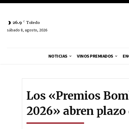
26.9
C
Toledo
sábado 8, agosto, 2026
NOTICIAS
VINOS PREMIADOS
EN
Los «Premios Bom
2026» abren plazo 