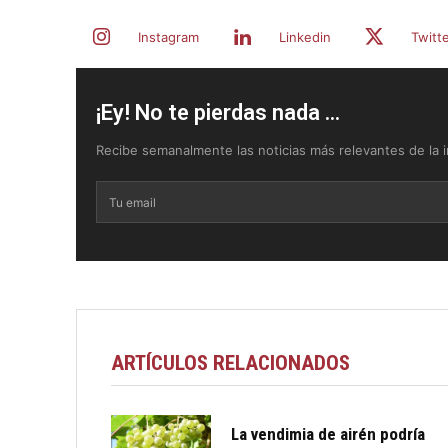
Instagram
Linkedin
Twitt
¡Ey! No te pierdas nada ...
Recibe semanalmente las noticias más relevantes de la in
ARTÍCULOS RELACIONADOS
La vendimia de airén podría