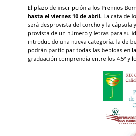
El plazo de inscripción a los Premios Bo
hasta el viernes 10 de abril.
La cata de lo
será desprovista del corcho y la cápsula
provista de un número y letras para su i
introducido una nueva categoría, la de be
podrán participar todas las bebidas en la
graduación comprendía entre los 4.5º y lo