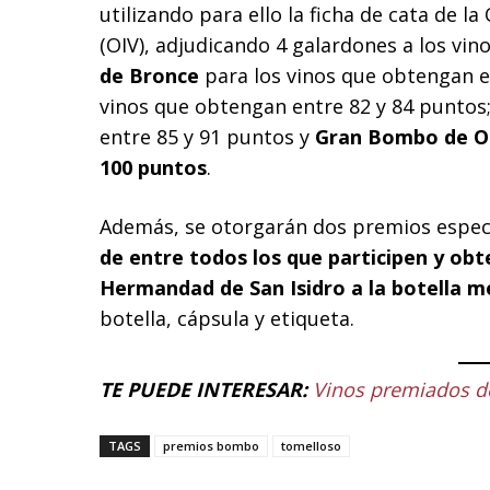
utilizando para ello la ficha de cata de la
(OIV), adjudicando 4 galardones a los vi
de Bronce
para los vinos que obtengan e
vinos que obtengan entre 82 y 84 puntos
entre 85 y 91 puntos y
Gran Bombo de Or
100
puntos
.
Además, se otorgarán dos premios espec
de entre todos los que participen y ob
Hermandad de San Isidro a la botella m
botella, cápsula y etiqueta.
TE PUEDE INTERESAR:
Vinos premiados de
TAGS
premios bombo
tomelloso