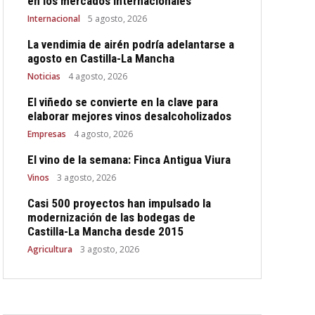
en los mercados internacionales
Internacional
5 agosto, 2026
La vendimia de airén podría adelantarse a
agosto en Castilla-La Mancha
Noticias
4 agosto, 2026
El viñedo se convierte en la clave para
elaborar mejores vinos desalcoholizados
Empresas
4 agosto, 2026
El vino de la semana: Finca Antigua Viura
Vinos
3 agosto, 2026
Casi 500 proyectos han impulsado la
modernización de las bodegas de
Castilla-La Mancha desde 2015
Agricultura
3 agosto, 2026