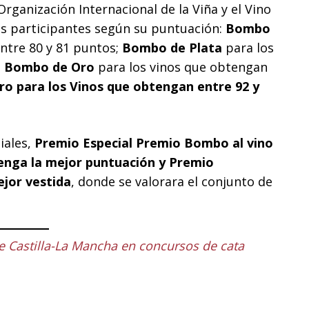
 Organización Internacional de la Viña y el Vino
nos participantes según su puntuación:
Bombo
ntre 80 y 81 puntos;
Bombo de Plata
para los
;
Bombo de Oro
para los vinos que obtengan
o para los Vinos que obtengan entre 92 y
iales,
Premio Especial Premio Bombo al vino
tenga la mejor puntuación y Premio
ejor vestida
, donde se valorara el conjunto de
 Castilla-La Mancha en concursos de cata