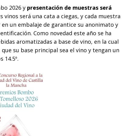
mbo 2026 y
presentación de muestras será
s vinos será una cata a ciegas, y cada muestra
 y en un embalaje de garantice su anonimato y
dentificación. Como novedad este año se ha
bidas aromatizadas a base de vino, en la cual
 que su base principal sea el vino y tengan un
s 14.5º.