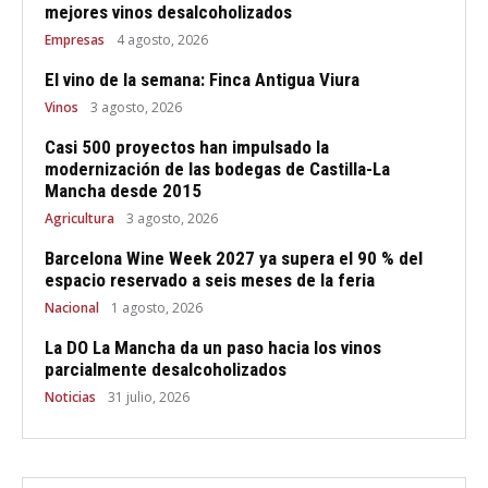
mejores vinos desalcoholizados
Empresas
4 agosto, 2026
El vino de la semana: Finca Antigua Viura
Vinos
3 agosto, 2026
Casi 500 proyectos han impulsado la
modernización de las bodegas de Castilla-La
Mancha desde 2015
Agricultura
3 agosto, 2026
Barcelona Wine Week 2027 ya supera el 90 % del
espacio reservado a seis meses de la feria
Nacional
1 agosto, 2026
La DO La Mancha da un paso hacia los vinos
parcialmente desalcoholizados
Noticias
31 julio, 2026