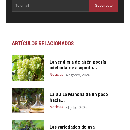
Suscríbete
ARTÍCULOS RELACIONADOS
La vendimia de airén podría
adelantarse a agosto...
Noticias
4 agosto, 2026
La DO La Mancha da un paso
hacia...
Noticias
31 julio, 2026
Las variedades de uva