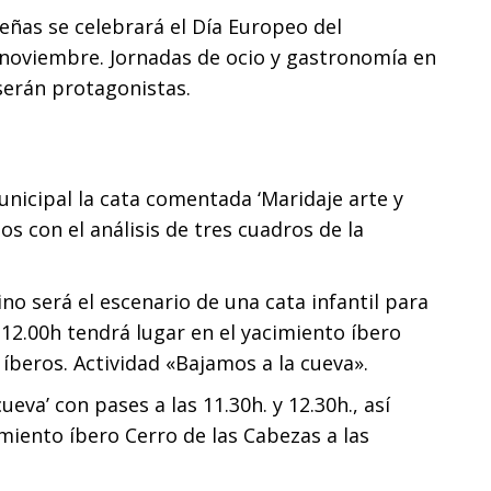
ñas se celebrará el Día Europeo del
e noviembre. Jornadas de ocio y gastronomía en
serán protagonistas.
unicipal la cata comentada ‘Maridaje arte y
os con el análisis de tres cuadros de la
no será el escenario de una cata infantil para
 12.00h tendrá lugar en el yacimiento íbero
íberos. Actividad «Bajamos a la cueva».
ueva’ con pases a las 11.30h. y 12.30h., así
imiento íbero Cerro de las Cabezas a las