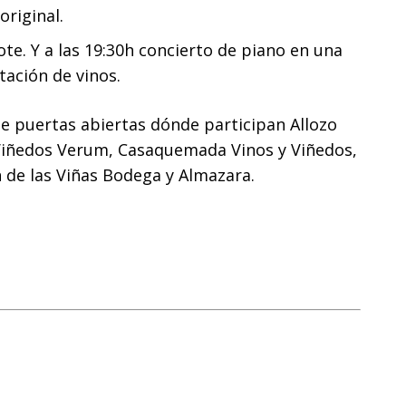
original.
ote. Y a las 19:30h concierto de piano en una
ación de vinos.
 puertas abiertas dónde participan Allozo
Viñedos Verum, Casaquemada Vinos y Viñedos,
n de las Viñas Bodega y Almazara.