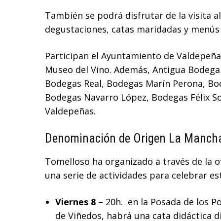
También se podrá disfrutar de la visita a
degustaciones, catas maridadas y menús 
Participan el Ayuntamiento de Valdepeña
Museo del Vino. Además, Antigua Bodega L
Bodegas Real, Bodegas Marín Perona, Bod
Bodegas Navarro López, Bodegas Félix Sol
Valdepeñas.
Denominación de Origen La Manch
Tomelloso ha organizado a través de la o
una serie de actividades para celebrar est
Viernes 8
– 20h. en la Posada de los Po
de Viñedos, habrá una cata didáctica d