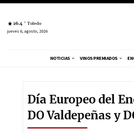
26.4
C
Toledo
jueves 6, agosto, 2026
NOTICIAS
VINOS PREMIADOS
EN
Día Europeo del En
DO Valdepeñas y 