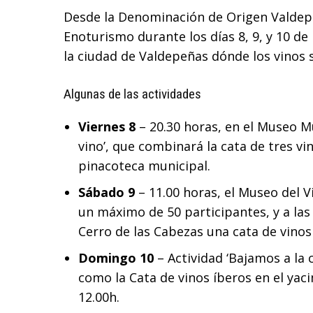
Desde la Denominación de Origen Valdepe
Enoturismo durante los días 8, 9, y 10 d
la ciudad de Valdepeñas dónde los vinos 
Algunas de las actividades
Viernes 8
– 20.30 horas, en el Museo M
vino’, que combinará la cata de tres vin
pinacoteca municipal.
Sábado 9
– 11.00 horas, el Museo del Vi
un máximo de 50 participantes, y a las
Cerro de las Cabezas una cata de vinos 
Domingo 10
– Actividad ‘Bajamos a la c
como la Cata de vinos íberos en el yac
12.00h.