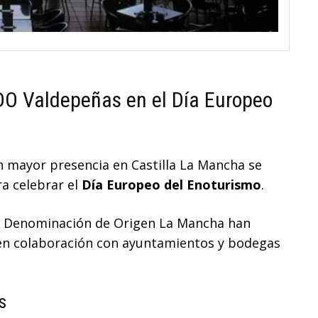
DO Valdepeñas en el Día Europeo
 mayor presencia en Castilla La Mancha se
a celebrar el
Día Europeo del Enoturismo
.
y Denominación de Origen La Mancha han
en colaboración con ayuntamientos y bodegas
s