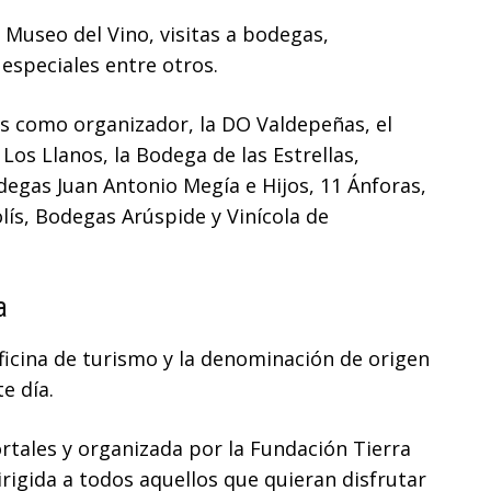
l Museo del Vino, visitas a bodegas,
especiales entre otros.
s como organizador, la DO Valdepeñas, el
os Llanos, la Bodega de las Estrellas,
egas Juan Antonio Megía e Hijos, 11 Ánforas,
ís, Bodegas Arúspide y Vinícola de
a
ficina de turismo y la denominación de origen
e día.
rtales y organizada por la Fundación Tierra
irigida a todos aquellos que quieran disfrutar