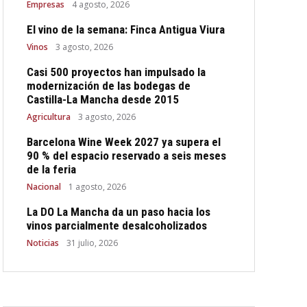
Empresas
4 agosto, 2026
El vino de la semana: Finca Antigua Viura
Vinos
3 agosto, 2026
Casi 500 proyectos han impulsado la
modernización de las bodegas de
Castilla-La Mancha desde 2015
Agricultura
3 agosto, 2026
Barcelona Wine Week 2027 ya supera el
90 % del espacio reservado a seis meses
de la feria
Nacional
1 agosto, 2026
La DO La Mancha da un paso hacia los
vinos parcialmente desalcoholizados
Noticias
31 julio, 2026