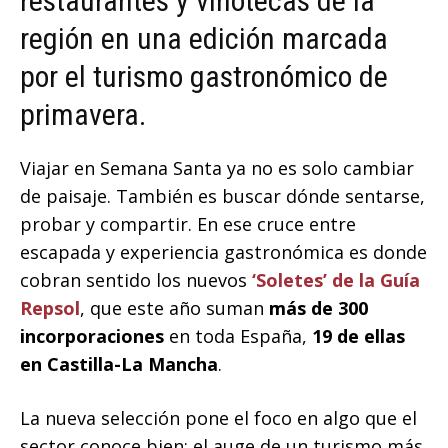
restaurantes y vinotecas de la
región en una edición marcada
por el turismo gastronómico de
primavera.
Viajar en Semana Santa ya no es solo cambiar
de paisaje. También es buscar dónde sentarse,
probar y compartir. En ese cruce entre
escapada y experiencia gastronómica es donde
cobran sentido los nuevos
‘Soletes’ de la Guía
Repsol
, que este año suman
más de 300
incorporaciones
en toda España,
19 de ellas
en Castilla-La Mancha
.
La nueva selección pone el foco en algo que el
sector conoce bien: el auge de un turismo más