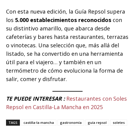
Con esta nueva edición, la Guía Repsol supera
los
5.000 establecimientos reconocidos
con
su distintivo amarillo, que abarca desde
cafeterías y bares hasta restaurantes, terrazas
o vinotecas. Una selección que, más allá del
listado, se ha convertido en una herramienta
útil para el viajero… y también en un
termómetro de cómo evoluciona la forma de
salir, comer y disfrutar.
TE PUEDE INTERESAR :
Restaurantes con Soles
Repsol en Castilla-La Mancha en 2025
TAGS
castilla-la mancha
gastronomía
guía repsol
soletes