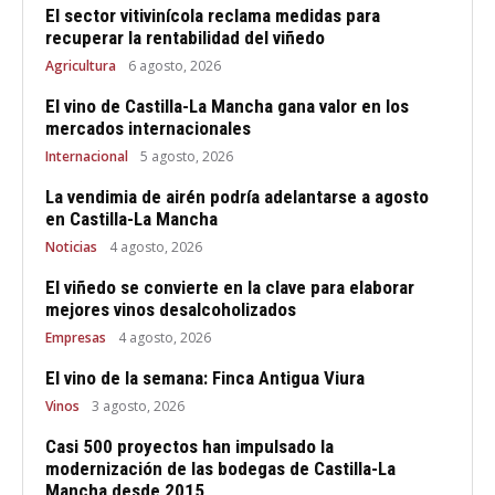
El sector vitivinícola reclama medidas para
recuperar la rentabilidad del viñedo
Agricultura
6 agosto, 2026
El vino de Castilla-La Mancha gana valor en los
mercados internacionales
Internacional
5 agosto, 2026
La vendimia de airén podría adelantarse a agosto
en Castilla-La Mancha
Noticias
4 agosto, 2026
El viñedo se convierte en la clave para elaborar
mejores vinos desalcoholizados
Empresas
4 agosto, 2026
El vino de la semana: Finca Antigua Viura
Vinos
3 agosto, 2026
Casi 500 proyectos han impulsado la
modernización de las bodegas de Castilla-La
Mancha desde 2015