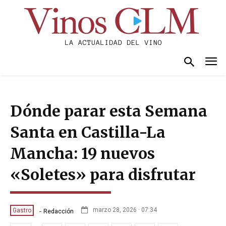
Dónde parar esta Semana
Santa en Castilla-La
Mancha: 19 nuevos
«Soletes» para disfrutar
-
marzo 28, 2026 · 07:34
Gastro
Redacción