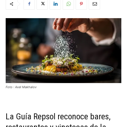
Foto : Axel Makhalov
La Guía Repsol reconoce bares,