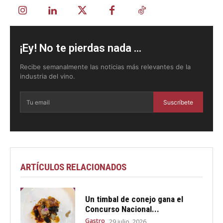
¡Ey! No te pierdas nada ...
Recibe semanalmente las noticias más relevantes de la
industria del vino.
Suscríbete
ARTÍCULOS RELACIONADOS
Un timbal de conejo gana el
Concurso Nacional...
Gastro
29 julio, 2026