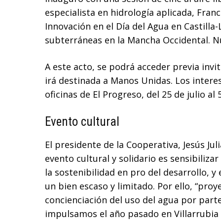
especialista en hidrología aplicada, Fran
Innovación en el Día del Agua en Castilla
subterráneas en la Mancha Occidental. N
A este acto, se podrá acceder previa inv
irá destinada a Manos Unidas. Los inter
oficinas de El Progreso, del 25 de julio al
Evento cultural
El presidente de la Cooperativa, Jesús Jul
evento cultural y solidario es sensibiliza
la sostenibilidad en pro del desarrollo, y
un bien escaso y limitado. Por ello, “pro
concienciación del uso del agua por part
impulsamos el año pasado en Villarrubia d