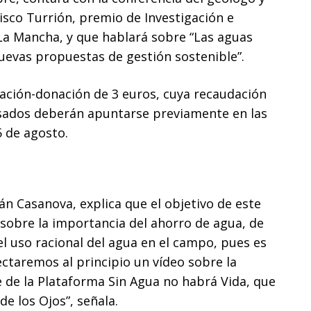
cisco Turrión, premio de Investigación e
-La Mancha, y que hablará sobre “Las aguas
uevas propuestas de gestión sostenible”.
itación-donación de 3 euros, cuya recaudación
esados deberán apuntarse previamente en las
 5 de agosto.
ián Casanova, explica que el objetivo de este
r sobre la importancia del ahorro de agua, de
 el uso racional del agua en el campo, pues es
yectaremos al principio un vídeo sobre la
e de la Plataforma Sin Agua no habrá Vida, que
e los Ojos”, señala.