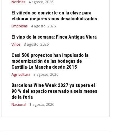
Noticias
4 agosto, 2026
El viñedo se convierte en la clave para
elaborar mejores vinos desalcoholizados
Empresas
4 agosto, 2026
El vino de la semana: Finca Antigua Viura
Vinos
3 agosto, 2026
Casi 500 proyectos han impulsado la
modernización de las bodegas de
Castilla-La Mancha desde 2015
Agricultura
3 agosto, 2026
Barcelona Wine Week 2027 ya supera el
90 % del espacio reservado a seis meses
de la feria
Nacional
1 agosto, 2026