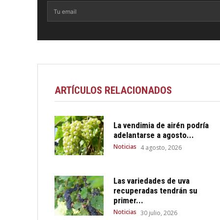
ARTÍCULOS RELACIONADOS
La vendimia de airén podría
adelantarse a agosto...
Noticias
4 agosto, 2026
Las variedades de uva
recuperadas tendrán su
primer...
Noticias
30 julio, 2026