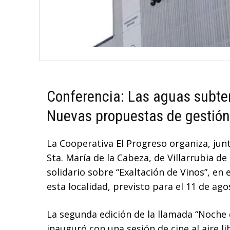
Conferencia: Las aguas subte
Nuevas propuestas de gestión 
La Cooperativa El Progreso organiza, jun
Sta. María de la Cabeza, de Villarrubia de
solidario sobre “Exaltación de Vinos”, en 
esta localidad, previsto para el 11 de agos
La segunda edición de la llamada “Noche 
inauguró con una sesión de cine al aire li