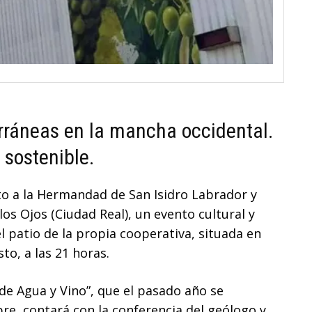
rráneas en la mancha occidental.
sostenible.
to a la Hermandad de San Isidro Labrador y
 los Ojos (Ciudad Real), un evento cultural y
el patio de la propia cooperativa, situada en
to, a las 21 horas.
de Agua y Vino”, que el pasado año se
bre, contará con la conferencia del geólogo y