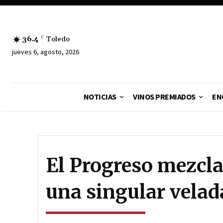
36.4
C
Toledo
jueves 6, agosto, 2026
NOTICIAS
VINOS PREMIADOS
EN
El Progreso mezcla
una singular velad