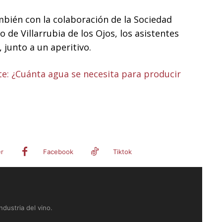
mbién con la colaboración de la Sociedad
 de Villarrubia de los Ojos, los asistentes
 junto a un aperitivo.
nte: ¿Cuánta agua se necesita para producir
er
Facebook
Tiktok
dustria del vino.