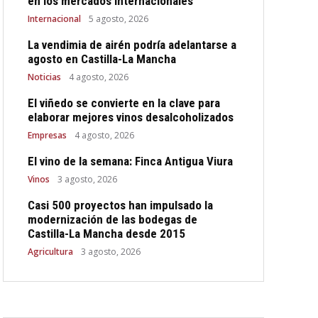
en los mercados internacionales
Internacional
5 agosto, 2026
La vendimia de airén podría adelantarse a
agosto en Castilla-La Mancha
Noticias
4 agosto, 2026
El viñedo se convierte en la clave para
elaborar mejores vinos desalcoholizados
Empresas
4 agosto, 2026
El vino de la semana: Finca Antigua Viura
Vinos
3 agosto, 2026
Casi 500 proyectos han impulsado la
modernización de las bodegas de
Castilla-La Mancha desde 2015
Agricultura
3 agosto, 2026