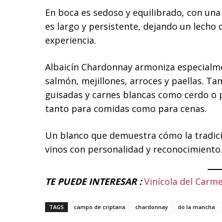
En boca es sedoso y equilibrado, con una 
es largo y persistente, dejando un lecho 
experiencia.
Albaicín Chardonnay armoniza especialm
salmón, mejillones, arroces y paellas. T
guisadas y carnes blancas como cerdo o p
tanto para comidas como para cenas.
Un blanco que demuestra cómo la tradic
vinos con personalidad y reconocimiento
TE PUEDE INTERESAR :
Vinícola del Carm
TAGS
campo de criptana
chardonnay
do la mancha