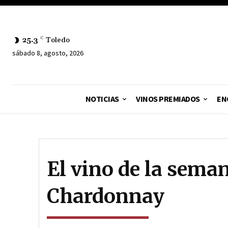
25.3
C
Toledo
sábado 8, agosto, 2026
NOTICIAS
VINOS PREMIADOS
EN
El vino de la seman
Chardonnay