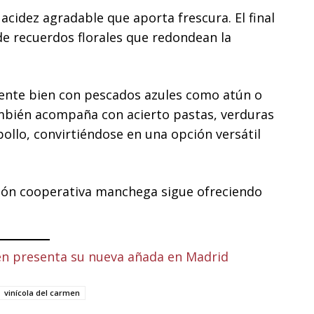
acidez agradable que aporta frescura. El final
de recuerdos florales que redondean la
ente bien con pescados azules como atún o
ambién acompaña con acierto pastas, verduras
ollo, convirtiéndose en una opción versátil
ión cooperativa manchega sigue ofreciendo
.
en presenta su nueva añada en Madrid
vinícola del carmen