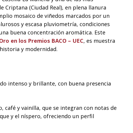
 Criptana (Ciudad Real), en plena llanura
mplio mosaico de viñedos marcados por un
alurosos y escasa pluviometría, condiciones
una buena concentración aromática. Este
Oro en los Premios BACO – UEC
, es muestra
historia y modernidad.
ado intenso y brillante, con buena presencia
 café y vainilla, que se integran con notas de
que y el níspero, ofreciendo un perfil