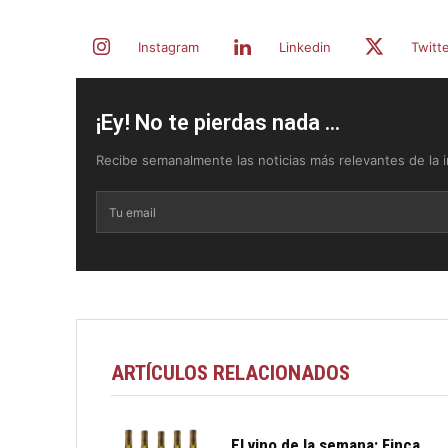
Instagram
Linkedin
Twitt
¡Ey! No te pierdas nada ...
Recibe semanalmente las noticias más relevantes de la in
ARTÍCULOS RELACIONADOS
El vino de la semana: Finca