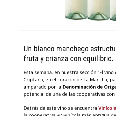
Un blanco manchego estructu
fruta y crianza con equilibrio.
Esta semana, en nuestra sección “El vino
Criptana, en el corazón de La Mancha, pa
amparado por la
Denominación de Orig
potencial de una de las cooperativas con 
Detrás de este vino se encuentra
Vinícol
la cooperativa vitivinícola más antigua d