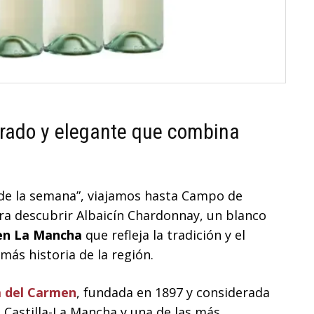
rado y elegante que combina
 de la semana”, viajamos hasta Campo de
ra descubrir Albaicín Chardonnay, un blanco
en La Mancha
que refleja la tradición y el
más historia de la región.
a del Carmen
, fundada en 1897 y considerada
e Castilla-La Mancha y una de las más