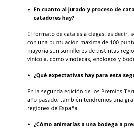
En cuanto al jurado y proceso de cata,
catadores hay?
El formato de cata es a ciegas, es decir,
con una puntuación máxima de 100 puntos.
mayoría son sumilleres de distintas regi
vinícola, como vinotecas, enólogos y bod
¿Qué expectativas hay para esta seg
En la segunda edición de los Premios Te
año pasado, también tendremos una gran 
regiones de España.
¿Cómo animarías a una bodega a pres