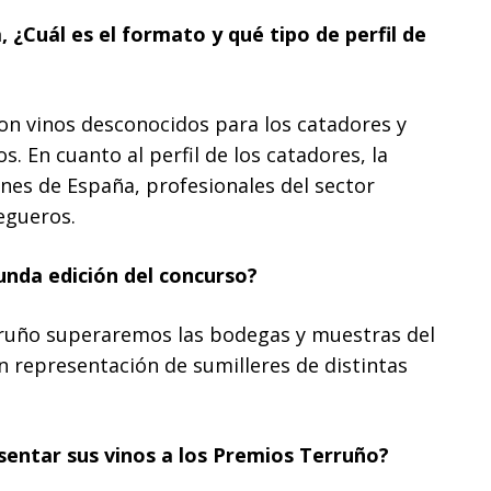
 ¿Cuál es el formato y qué tipo de perfil de
 son vinos desconocidos para los catadores y
 En cuanto al perfil de los catadores, la
ones de España, profesionales del sector
egueros.
unda edición del concurso?
rruño superaremos las bodegas y muestras del
representación de sumilleres de distintas
entar sus vinos a los Premios Terruño?