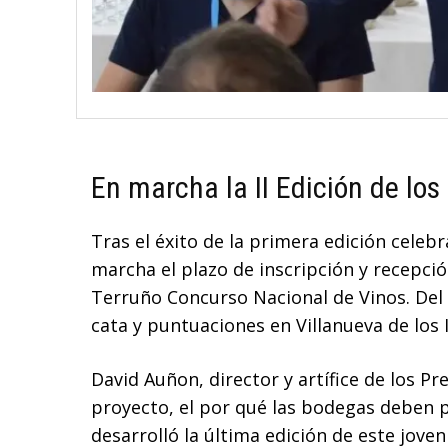
En marcha la II Edición de los
Tras el éxito de la primera edición celeb
marcha el plazo de inscripción y recepció
Terruño Concurso Nacional de Vinos. Del 7
cata y puntuaciones en Villanueva de los I
David Auñon, director y artífice de los P
proyecto, el por qué las bodegas deben 
desarrolló la última edición de este jove