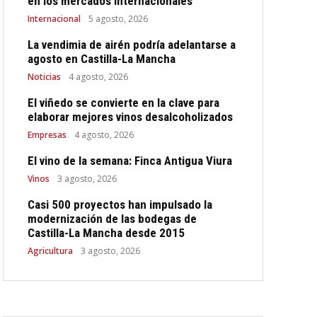
en los mercados internacionales
Internacional
5 agosto, 2026
La vendimia de airén podría adelantarse a
agosto en Castilla-La Mancha
Noticias
4 agosto, 2026
El viñedo se convierte en la clave para
elaborar mejores vinos desalcoholizados
Empresas
4 agosto, 2026
El vino de la semana: Finca Antigua Viura
Vinos
3 agosto, 2026
Casi 500 proyectos han impulsado la
modernización de las bodegas de
Castilla-La Mancha desde 2015
Agricultura
3 agosto, 2026