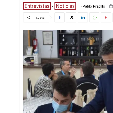
Entrevistas
Noticias
-
Pablo Pradillo
Cuota