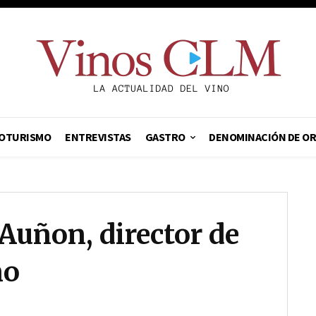
OTURISMO
ENTREVISTAS
GASTRO
DENOMINACIÓN DE O
 Auñon, director de
ño