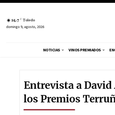
24.7
C
Toledo
domingo 9, agosto, 2026
NOTICIAS
VINOS PREMIADOS
EN
Entrevista a David
los Premios Terru