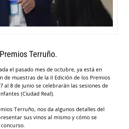
 Premios Terruño.
rada el pasado mes de octubre, ya está en
n de muestras de la II Edición de los Premios
 al 8 de junio se celebrarán las sesiones de
nfantes (Ciudad Real).
remios Terruño, nos da algunos detalles del
presentar sus vinos al mismo y cómo se
n concurso.