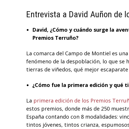
Entrevista a David Auñon de l
David, ¿Cómo y cuándo surge la aven
Premios Terruño?
La comarca del Campo de Montiel es una 
fenómeno de la despoblación, lo que se ha
tierras de viñedos, qué mejor escaparate 
¿Cómo fue la primera edición y qué t
La
primera edición de los Premios Terru
estos premios, donde más de 250 muestra
España contando con 8 modalidades: vinos
tintos jóvenes, tintos crianza, espumosos