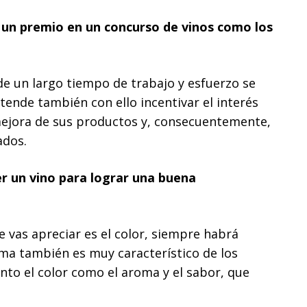
un premio en un concurso de vinos como los
 un largo tiempo de trabajo y esfuerzo se
ende también con ello incentivar el interés
mejora de sus productos y, consecuentemente,
ados.
r un vino para lograr una buena
 vas apreciar es el color, siempre habrá
ma también es muy característico de los
nto el color como el aroma y el sabor, que