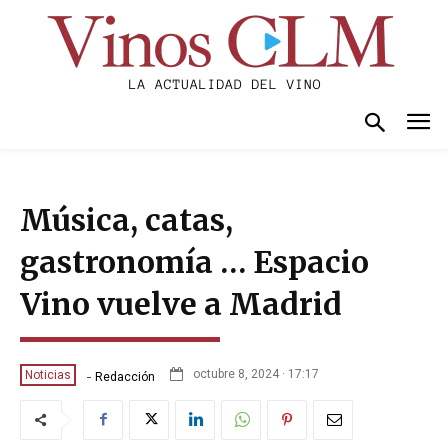
Música, catas,
gastronomía … Espacio
Vino vuelve a Madrid
-
octubre 8, 2024 · 17:17
Noticias
Redacción