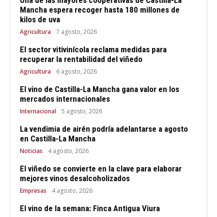
Mancha espera recoger hasta 180 millones de
kilos de uva
Agricultura
7 agosto, 2026
El sector vitivinícola reclama medidas para
recuperar la rentabilidad del viñedo
Agricultura
6 agosto, 2026
El vino de Castilla-La Mancha gana valor en los
mercados internacionales
Internacional
5 agosto, 2026
La vendimia de airén podría adelantarse a agosto
en Castilla-La Mancha
Noticias
4 agosto, 2026
El viñedo se convierte en la clave para elaborar
mejores vinos desalcoholizados
Empresas
4 agosto, 2026
El vino de la semana: Finca Antigua Viura