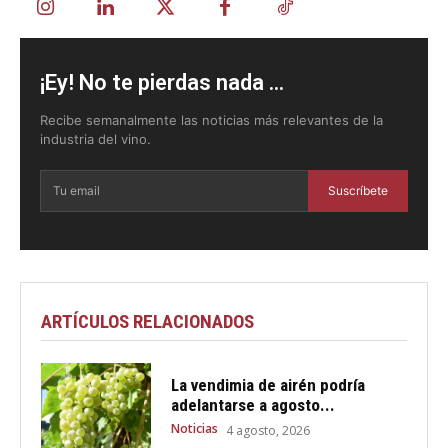
¡Ey! No te pierdas nada ...
Recibe semanalmente las noticias más relevantes de la
industria del vino.
Suscríbete
ARTÍCULOS RELACIONADOS
La vendimia de airén podría
adelantarse a agosto...
Noticias
4 agosto, 2026