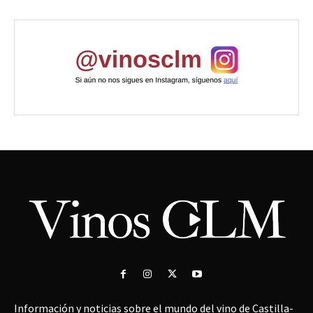
Información y noticias sobre el mundo del vino de Castilla-