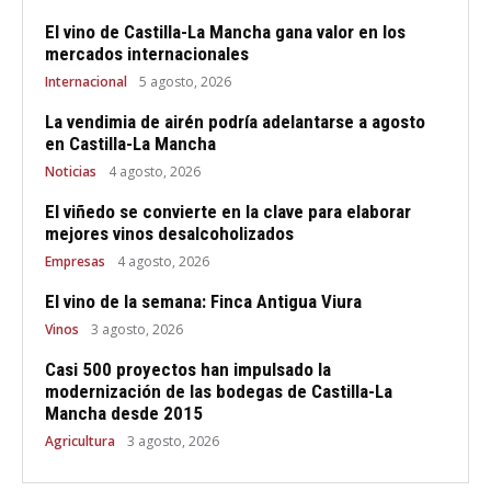
El vino de Castilla-La Mancha gana valor en los
mercados internacionales
Internacional
5 agosto, 2026
La vendimia de airén podría adelantarse a agosto
en Castilla-La Mancha
Noticias
4 agosto, 2026
El viñedo se convierte en la clave para elaborar
mejores vinos desalcoholizados
Empresas
4 agosto, 2026
El vino de la semana: Finca Antigua Viura
Vinos
3 agosto, 2026
Casi 500 proyectos han impulsado la
modernización de las bodegas de Castilla-La
Mancha desde 2015
Agricultura
3 agosto, 2026