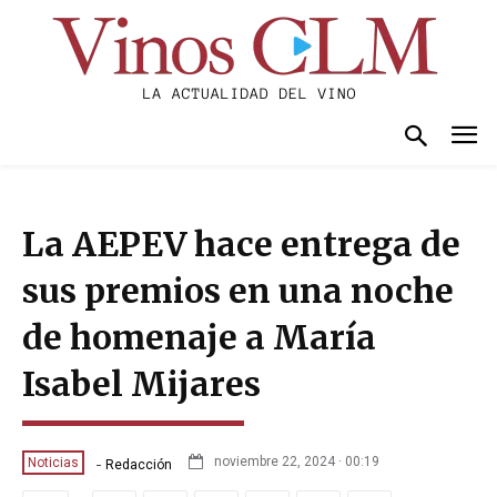
La AEPEV hace entrega de
sus premios en una noche
de homenaje a María
Isabel Mijares
-
noviembre 22, 2024 · 00:19
Noticias
Redacción