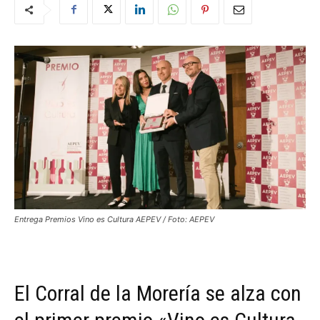
Entrega Premios Vino es Cultura AEPEV / Foto: AEPEV
El Corral de la Morería se alza con