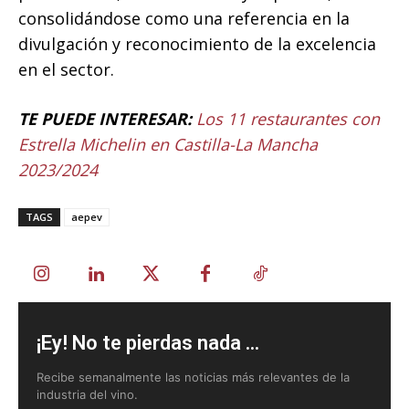
consolidándose como una referencia en la
divulgación y reconocimiento de la excelencia
en el sector.
TE PUEDE INTERESAR:
Los 11 restaurantes con
Estrella Michelin en Castilla-La Mancha
2023/2024
TAGS
aepev
¡Ey! No te pierdas nada ...
Recibe semanalmente las noticias más relevantes de la
industria del vino.