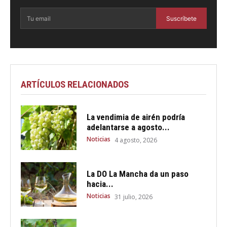
Suscríbete
ARTÍCULOS RELACIONADOS
La vendimia de airén podría
adelantarse a agosto...
Noticias
4 agosto, 2026
La DO La Mancha da un paso
hacia...
Noticias
31 julio, 2026